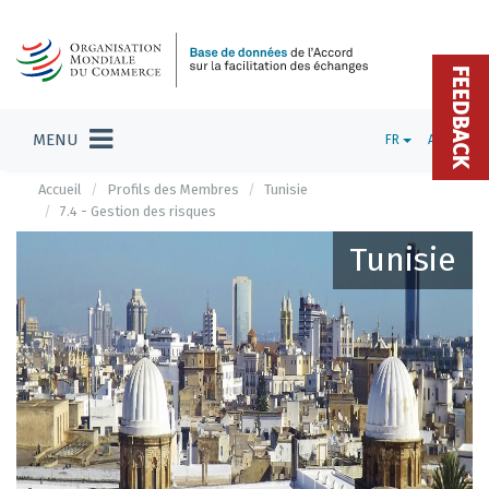
FEEDBACK
MENU
FR
ADMIN
Accueil
Profils des Membres
Tunisie
7.4 - Gestion des risques
Tunisie