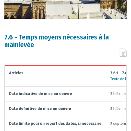
7.6 - Temps moyens nécessaires à la
mainlevée
Articles
7.6.1
–
7.6.2
Texte de la
Date indicative de mise en oeuvre
31 décembr
Date définitive de mise en oeuvre
31 décembr
Date limite pour un report des dates, si nécessaire
2 septembr