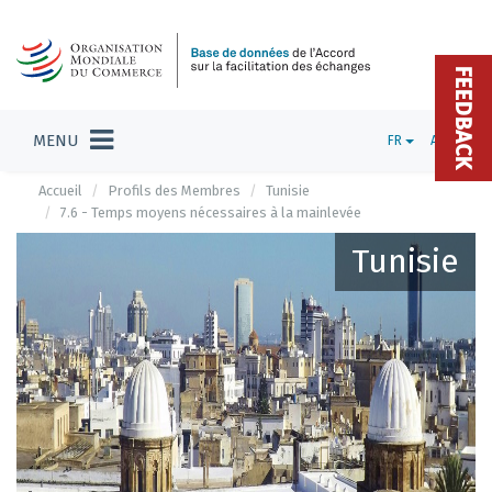
FEEDBACK
MENU
FR
ADMIN
Accueil
Profils des Membres
Tunisie
7.6 - Temps moyens nécessaires à la mainlevée
Tunisie