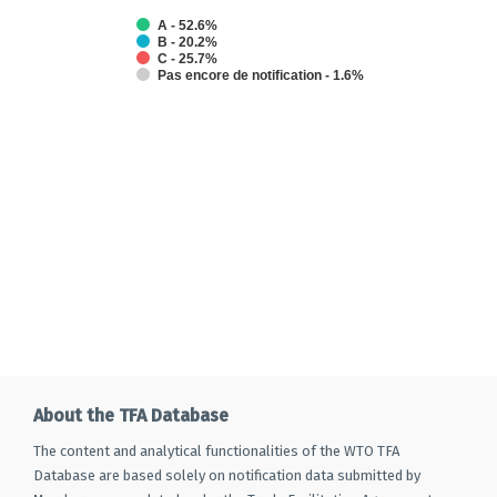
A - 52.6%
B - 20.2%
C - 25.7%
Pas encore de notification - 1.6%
End of interactive chart.
About the TFA Database
The content and analytical functionalities of the WTO TFA
Database are based solely on notification data submitted by