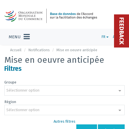
FEEDBACK
MENU
FR
ADMIN
Accueil
Notifications
Mise en oeuvre anticipée
Mise en oeuvre anticipée
Filtres
Groupe
Sélectionner option
Région
Sélectionner option
Autres filtres