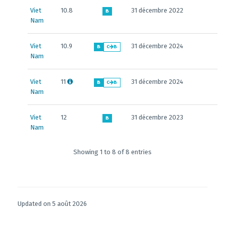
Viet
10.8
31 décembre 2022
B
Nam
Viet
10.9
31 décembre 2024
B
C
B
Nam
Viet
11
31 décembre 2024
B
C
B
Nam
Viet
12
31 décembre 2023
B
Nam
Showing 1 to 8 of 8 entries
Updated on 5 août 2026