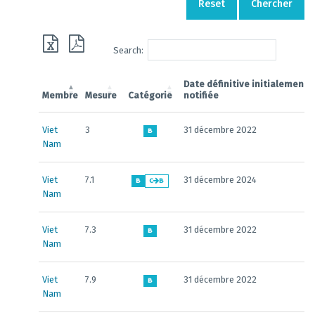
Reset
Chercher
Search:
Date définitive initialement
Membre
Mesure
Catégorie
notifiée
Viet
3
31 décembre 2022
B
Nam
Viet
7.1
31 décembre 2024
B
C
B
Nam
Viet
7.3
31 décembre 2022
B
Nam
Viet
7.9
31 décembre 2022
B
Nam