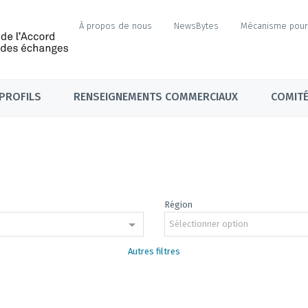
À propos de nous
NewsBytes
Mécanisme pour 
PROFILS
RENSEIGNEMENTS COMMERCIAUX
COMITÉ
e
Région
Sélectionner option
Autres filtres