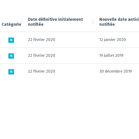
Date définitive initialement
Nouvelle date antic
Catégorie
notifiée
notifiée
22 février 2020
12 janvier 2020
B
22 février 2020
19 juillet 2019
B
22 février 2020
30 décembre 2019
B