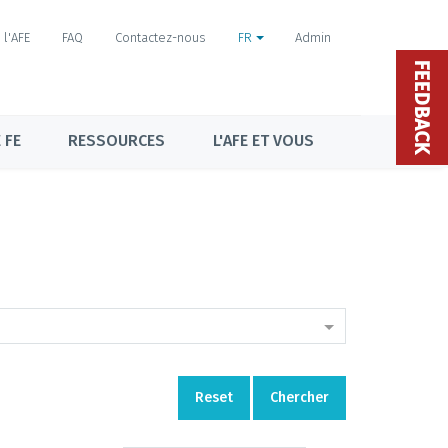
l'AFE
FAQ
Contactez-nous
FR
Admin
FEEDBACK
 FE
RESSOURCES
L'AFE ET VOUS
Reset
Chercher