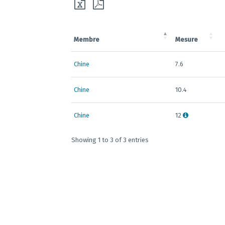
Membre
Mesure
Chine
7.6
Chine
10.4
Chine
12
Showing 1 to 3 of 3 entries