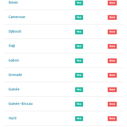
Bénin
Yes
Non
Cameroun
Yes
Non
Djibouti
Yes
Non
Fidji
Yes
Non
Gabon
Yes
Non
Grenade
Yes
Non
Guinée
Yes
Non
Guinée-Bissau
Yes
Non
Haïti
Yes
Non