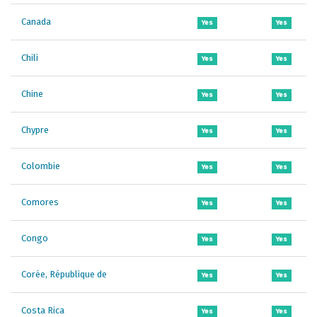
Canada
Yes
Yes
Chili
Yes
Yes
Chine
Yes
Yes
Chypre
Yes
Yes
Colombie
Yes
Yes
Comores
Yes
Yes
Congo
Yes
Yes
Corée, République de
Yes
Yes
Costa Rica
Yes
Yes