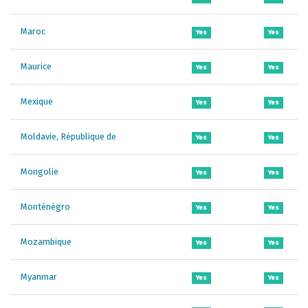
Maroc
Yes
Yes
Maurice
Yes
Yes
Mexique
Yes
Yes
Moldavie, République de
Yes
Yes
Mongolie
Yes
Yes
Monténégro
Yes
Yes
Mozambique
Yes
Yes
Myanmar
Yes
Yes