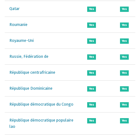
Qatar
Yes
Yes
Roumanie
Yes
Yes
Royaume-Uni
Yes
Yes
Russie, Fédération de
Yes
Yes
République centrafricaine
Yes
Yes
République Dominicaine
Yes
Yes
République démocratique du Congo
Yes
Yes
République démocratique populaire
Yes
Yes
lao