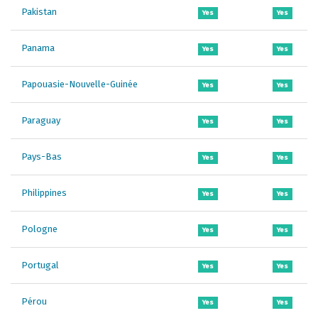
Pakistan
Yes
Yes
Panama
Yes
Yes
Papouasie-Nouvelle-Guinée
Yes
Yes
Paraguay
Yes
Yes
Pays-Bas
Yes
Yes
Philippines
Yes
Yes
Pologne
Yes
Yes
Portugal
Yes
Yes
Pérou
Yes
Yes