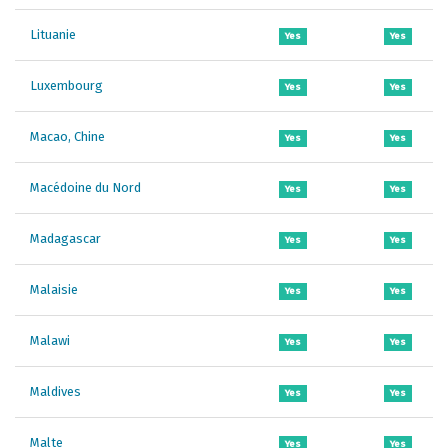
Lituanie
Yes
Yes
Luxembourg
Yes
Yes
Macao, Chine
Yes
Yes
Macédoine du Nord
Yes
Yes
Madagascar
Yes
Yes
Malaisie
Yes
Yes
Malawi
Yes
Yes
Maldives
Yes
Yes
Malte
Yes
Yes