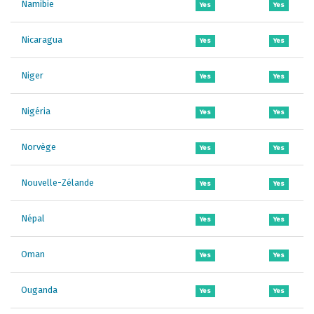
Namibie
Yes
Yes
Nicaragua
Yes
Yes
Niger
Yes
Yes
Nigéria
Yes
Yes
Norvège
Yes
Yes
Nouvelle-Zélande
Yes
Yes
Népal
Yes
Yes
Oman
Yes
Yes
Ouganda
Yes
Yes