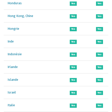
Honduras
Yes
Yes
Hong Kong, Chine
Yes
Yes
Hongrie
Yes
Yes
Inde
Yes
Yes
Indonésie
Yes
Yes
Irlande
Yes
Yes
Islande
Yes
Yes
Israël
Yes
Yes
Italie
Yes
Yes