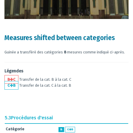
Measures shifted between categories
Guinée a transféré des catégories
8
mesures comme indiqué ci-après.
Légendes
B
C
Transfer de la cat. B à la cat. C
C
B
Transfer de la cat. C à la cat. B
5.3
Procédures d'essai
Catégorie
B
C
B