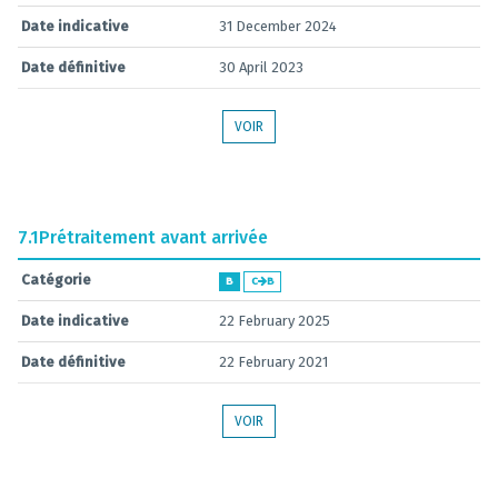
Date indicative
31 December 2024
Date définitive
30 April 2023
VOIR
7.1
Prétraitement avant arrivée
Catégorie
B
C
B
Date indicative
22 February 2025
Date définitive
22 February 2021
VOIR