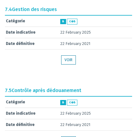
7.4
Gestion des risques
Catégorie
B
C
B
Date indicative
22 February 2025
Date définitive
22 February 2021
VOIR
7.5
Contrôle après dédouanement
Catégorie
B
C
B
Date indicative
22 February 2025
Date définitive
22 February 2021