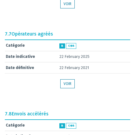
VOIR
7.7
Opérateurs agréés
Catégorie
B
C
B
Date indicative
22 February 2025
Date définitive
22 February 2021
VOIR
7.8
Envois accélérés
Catégorie
B
C
B