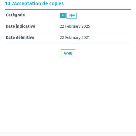
10.2
Acceptation de copies
Catégorie
B
C
B
Date indicative
22 February 2025
Date définitive
22 February 2021
VOIR