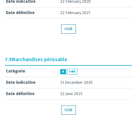
Date indicative
22 February 2025
Date définitive
22 February 2021
VOIR
7.9
Marchandises périssable
Catégorie
B
C
B
Date indicative
31 December 2025
Date définitive
22 June 2021
VOIR