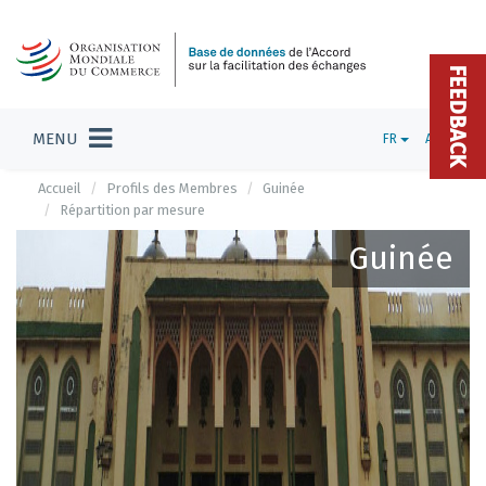
FEEDBACK
MENU
FR
ADMIN
Accueil
Profils des Membres
Guinée
Répartition par mesure
Guinée