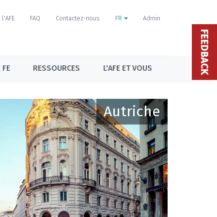
l'AFE
FAQ
Contactez-nous
FR
Admin
FEEDBACK
 FE
RESSOURCES
L'AFE ET VOUS
Autriche