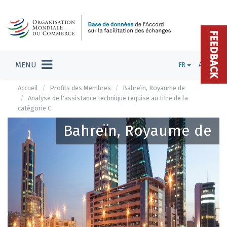
FEEDBACK
MENU
FR
ADMIN
Accueil
Profils des Membres
Bahreïn, Royaume de
Analyse de l'assistance technique requise au titre de la
catégorie C
Bahreïn, Royaume de