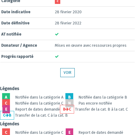
Catégorie
C
Date indicative
28 février 2020
Date définitive
28 février 2022
AT notifiée
Donateur / Agence
Mises en œuvre avec ressources propres
Progrès rapporté
VOIR
Légendes
A
Notifiée dans la catégorie A
B
Notifiée dans la catégorie B
C
Notifiée dans la catégorie C
N
Pas encore notifiée
E
Report de dates demandé
B
C
Transfer de la cat. B à la cat. C
C
B
Transfer de la cat. C à la cat. B
Légendes
C
Notifiée dans la catégorie C
E
Report de dates demandé