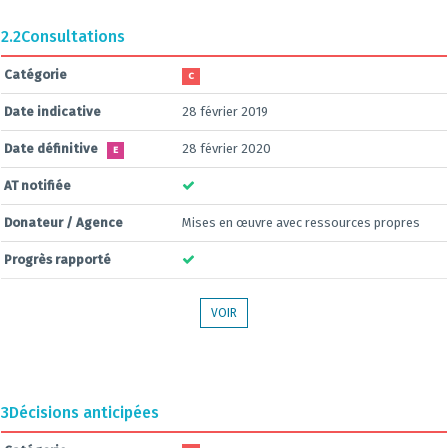
2.2
Consultations
Catégorie
C
Date indicative
28 février 2019
Date définitive
28 février 2020
E
AT notifiée
Donateur / Agence
Mises en œuvre avec ressources propres
Progrès rapporté
VOIR
3
Décisions anticipées