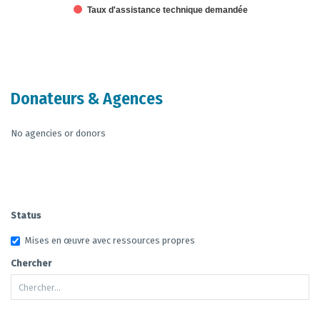
Taux d'assistance technique demandée
End of interactive chart.
Donateurs & Agences
No agencies or donors
Status
Mises en œuvre avec ressources propres
Chercher