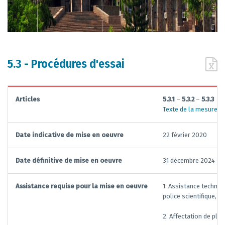
5.3 - Procédures d'essai
Articles
5.3.1
–
5.3.2
–
5.3.3
Texte de la mesure
Date indicative de mise en oeuvre
22 février 2020
Date définitive de mise en oeuvre
31 décembre 2024
Assistance requise pour la mise en oeuvre
1. Assistance techniq
police scientifique, 
2. Affectation de plu