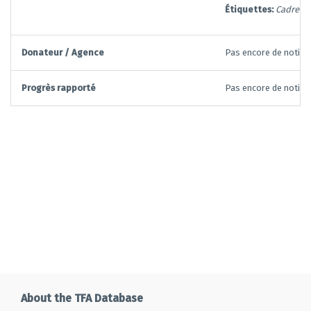
Étiquettes:
Cadre lé
Donateur / Agence
Pas encore de notific
Progrès rapporté
Pas encore de notific
About the TFA Database