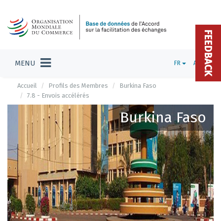
FEEDBACK
MENU
FR
ADMIN
Accueil
Profils des Membres
Burkina Faso
7.8 - Envois accélérés
Burkina Faso