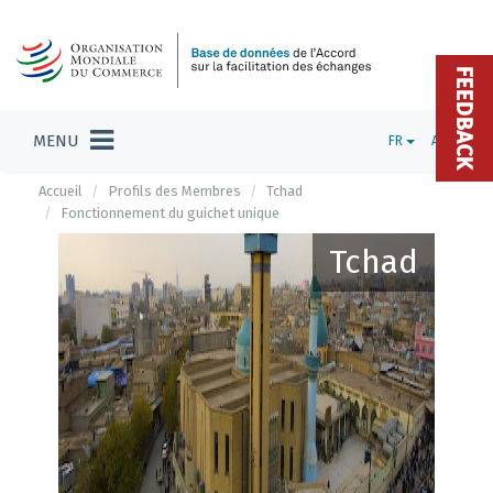
FEEDBACK
MENU
FR
ADMIN
Accueil
Profils des Membres
Tchad
Fonctionnement du guichet unique
Tchad