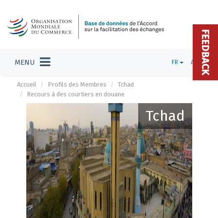
FEEDBACK
MENU
FR
ADMIN
Accueil
Profils des Membres
Tchad
Recours à des courtiers en douane
Tchad