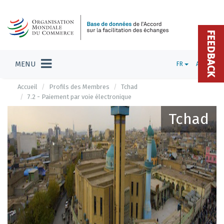
FEEDBACK
MENU
FR
ADMIN
Accueil
Profils des Membres
Tchad
7.2 - Paiement par voie électronique
Tchad