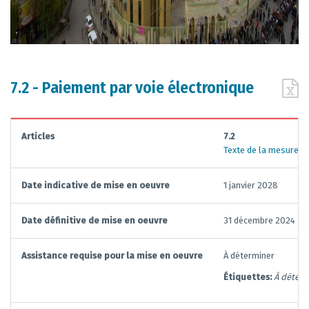
7.2 - Paiement par voie électronique
Articles
7.2
Texte de la mesure
Date indicative de mise en oeuvre
1 janvier 2028
Date définitive de mise en oeuvre
31 décembre 2024
Assistance requise pour la mise en oeuvre
À déterminer
Étiquettes:
Á déter