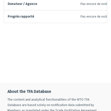
Donateur / Agence
Pas encore de notific
Progrès rapporté
Pas encore de notific
About the TFA Database
The content and analytical functionalities of the WTO TFA
Database are based solely on notification data submitted by
Members as mandated under the Trade Facilitation Agreement.