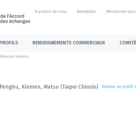
À propos de nous
NewsBytes
Mécanisme pour 
PROFILS
RENSEIGNEMENTS COMMERCIAUX
COMITÉ
ition par mesure
, Penghu, Kinmen, Matsu (Taipei Chinois)
Retour au profil