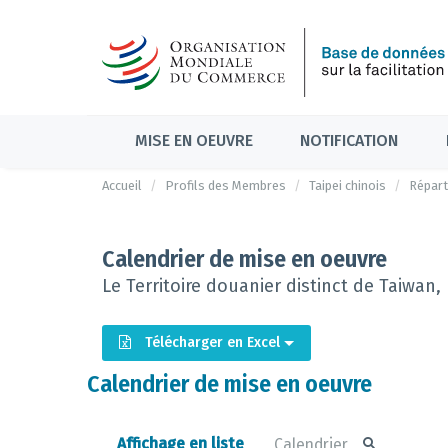
MISE EN OEUVRE
NOTIFICATION
Accueil
Profils des Membres
Taipei chinois
Répart
Calendrier de mise en oeuvre
Le Territoire douanier distinct de Taiwan
Télécharger en Excel
Calendrier de mise en oeuvre
Affichage en liste
Calendrier