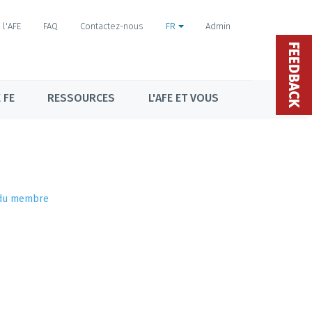
l'AFE
FAQ
Contactez-nous
FR
Admin
FEEDBACK
 FE
RESSOURCES
L'AFE ET VOUS
 du membre