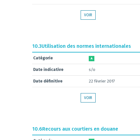
VOIR
10.3
Utilisation des normes internationales
Catégorie
A
Date indicative
s/o
Date définitive
22 février 2017
VOIR
10.6
Recours aux courtiers en douane