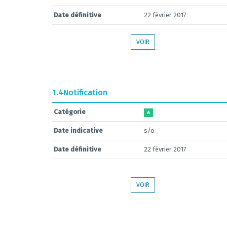
Date définitive
22 février 2017
VOIR
1.4
Notification
Catégorie
A
Date indicative
s/o
Date définitive
22 février 2017
VOIR