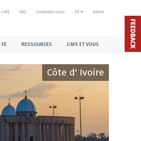
l'AFE
FAQ
Contactez-nous
FR
Admin
FEEDBACK
 FE
RESSOURCES
L'AFE ET VOUS
Côte d' Ivoire