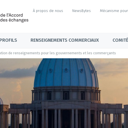
À propos de nous
NewsBytes
Mécanisme pour 
PROFILS
RENSEIGNEMENTS COMMERCIAUX
COMITÉ
ation de renseignements pour les gouvernements et les commerçants