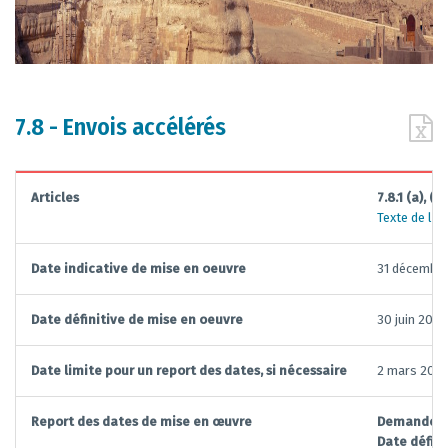
7.8 - Envois accélérés
Articles
7.8.1 (a), (b),
Texte de la
Date indicative de mise en oeuvre
31 décembre
Date définitive de mise en oeuvre
30 juin 2027
Date limite pour un report des dates, si nécessaire
2 mars 2027
Report des dates de mise en œuvre
Demande r
Date défini