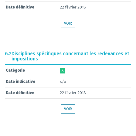
Date définitive
22 février 2018
VOIR
6.2
Disciplines spécifiques concernant les redevances et
impositions
Catégorie
A
Date indicative
s/o
Date définitive
22 février 2018
VOIR