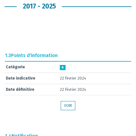
2017 - 2025
1.3
Points d'information
Catégorie
B
Date indicative
22 février 2024
Date définitive
22 février 2024
VOIR
1.4
Notification