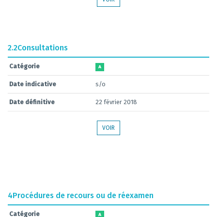
2.2
Consultations
Catégorie
A
Date indicative
s/o
Date définitive
22 février 2018
VOIR
4
Procédures de recours ou de réexamen
Catégorie
A