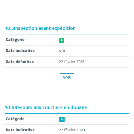
10.5
Inspection avant expédition
Catégorie
A
Date indicative
s/o
Date définitive
22 février 2018
VOIR
10.6
Recours aux courtiers en douane
Catégorie
B
Date indicative
22 février 2023