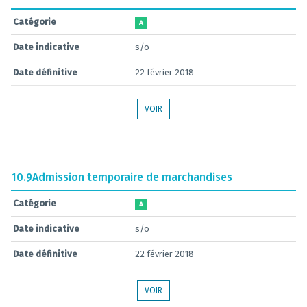
Catégorie
A
Date indicative
s/o
Date définitive
22 février 2018
VOIR
10.9
Admission temporaire de marchandises
Catégorie
A
Date indicative
s/o
Date définitive
22 février 2018
VOIR