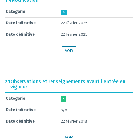
Catégorie
B
Date indicative
22 février 2025
Date définitive
22 février 2025
VOIR
2.1
Observations et renseignements avant l'entrée en
vigueur
Catégorie
A
Date indicative
s/o
Date définitive
22 février 2018
VOIR