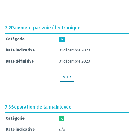
7.2
Paiement par voie électronique
Catégorie
B
Date indicative
31 décembre 2023
Date définitive
31 décembre 2023
VOIR
7.3
Séparation de la mainlevée
Catégorie
A
Date indicative
s/o