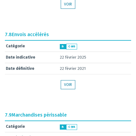
VOIR
7.8
Envois accélérés
Catégorie
B
C
B
Date indicative
22 février 2025
Date définitive
22 février 2021
VOIR
7.9
Marchandises périssable
Catégorie
B
C
B