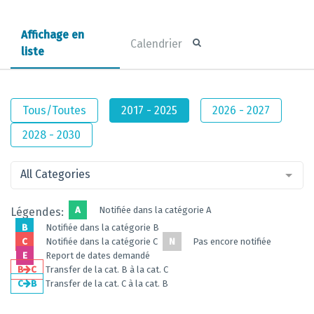
Affichage en
Calendrier
liste
Tous/Toutes
2017 - 2025
2026 - 2027
2028 - 2030
All Categories
A
Notifiée dans la catégorie A
Légendes:
B
Notifiée dans la catégorie B
C
Notifiée dans la catégorie C
N
Pas encore notifiée
E
Report de dates demandé
B
C
Transfer de la cat. B à la cat. C
C
B
Transfer de la cat. C à la cat. B