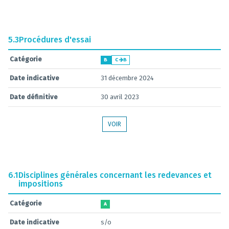
5.3
Procédures d'essai
Catégorie
B
C
B
Date indicative
31 décembre 2024
Date définitive
30 avril 2023
VOIR
6.1
Disciplines générales concernant les redevances et
impositions
Catégorie
A
Date indicative
s/o