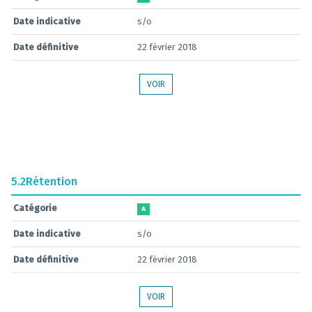
Date indicative
s/o
Date définitive
22 février 2018
VOIR
5.2
Rétention
Catégorie
A
Date indicative
s/o
Date définitive
22 février 2018
VOIR