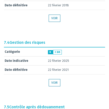
Date définitive
22 février 2018
VOIR
7.4
Gestion des risques
Catégorie
B
C
B
Date indicative
22 février 2025
Date définitive
22 février 2021
VOIR
7.5
Contrôle après dédouanement