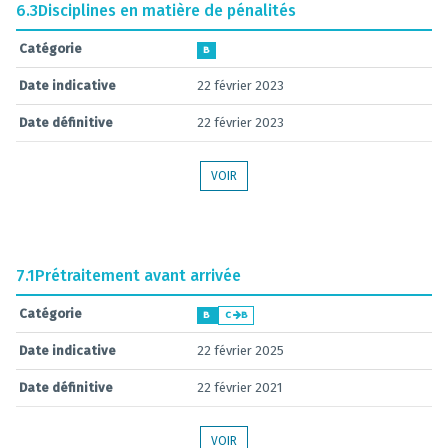
6.3
Disciplines en matière de pénalités
Catégorie
B
Date indicative
22 février 2023
Date définitive
22 février 2023
VOIR
7.1
Prétraitement avant arrivée
Catégorie
B
C
B
Date indicative
22 février 2025
Date définitive
22 février 2021
VOIR