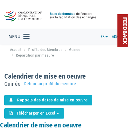
FEEDBAC
MENU
FR
ADMIN
Accueil
Profils des Membres
Guinée
Répartition par mesure
Calendrier de mise en oeuvre
Guinée
Retour au profil du membre
Rappels des dates de mise en œuvre
Télécharger en Excel
Calendrier de mise en oeuvre