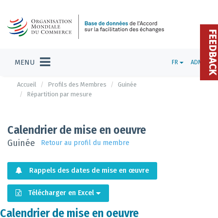
FEEDBAC
MENU
FR
ADMIN
Accueil
Profils des Membres
Guinée
Répartition par mesure
Calendrier de mise en oeuvre
Guinée
Retour au profil du membre
Rappels des dates de mise en œuvre
Télécharger en Excel
Calendrier de mise en oeuvre