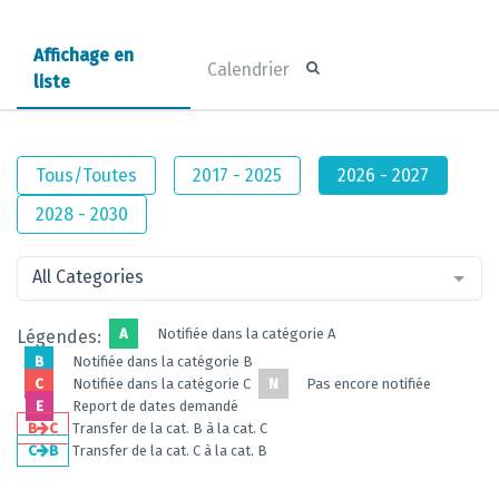
Affichage en
Calendrier
liste
Tous/Toutes
2017 - 2025
2026 - 2027
2028 - 2030
All Categories
A
Notifiée dans la catégorie A
Légendes:
B
Notifiée dans la catégorie B
C
Notifiée dans la catégorie C
N
Pas encore notifiée
E
Report de dates demandé
B
C
Transfer de la cat. B à la cat. C
C
B
Transfer de la cat. C à la cat. B