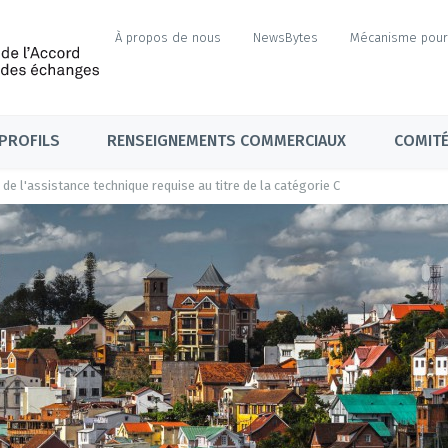
À propos de nous
NewsBytes
Mécanisme pour 
PROFILS
RENSEIGNEMENTS COMMERCIAUX
COMITÉ
 de l'assistance technique requise au titre de la catégorie C