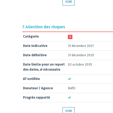
VOIR
7.4
Gestion des risques
Catégorie
C
Date indicative
31 décembre 2021
Date définitive
31 décembre 2035
Date limite pour un report
02 octobre 2035
des dates, si nécessaire
AT notifiée
Donateur / Agence
BAfD
Progrès rapporté
VOIR