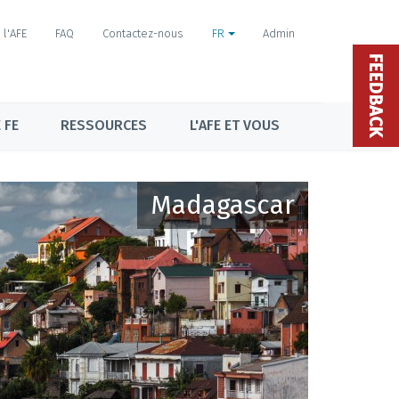
l'AFE
FAQ
Contactez-nous
FR
Admin
FEEDBACK
 FE
RESSOURCES
L'AFE ET VOUS
Madagascar