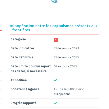
VOIR
8
Coopération entre les organismes présents aux
frontières
Catégorie
C
Date indicative
31 décembre 2023
Date définitive
31 décembre 2035
Date limite pour un report
02 octobre 2035
des dates, si nécessaire
AT notifiée
Donateur / Agence
TRF de la SADC, Union
européenne
Progrès rapporté