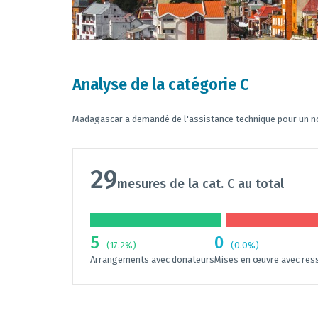
Analyse de la catégorie C
Madagascar a demandé de l'assistance technique pour un 
29
mesures de la cat. C au total
5
0
(17.2%)
(0.0%)
Arrangements avec donateurs
Mises en œuvre avec res