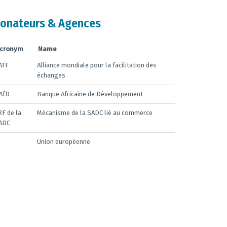
onateurs & Agences
cronym
Name
ATF
Alliance mondiale pour la facilitation des
échanges
AfD
Banque Africaine de Développement
RF de la
Mécanisme de la SADC lié au commerce
ADC
Union européenne