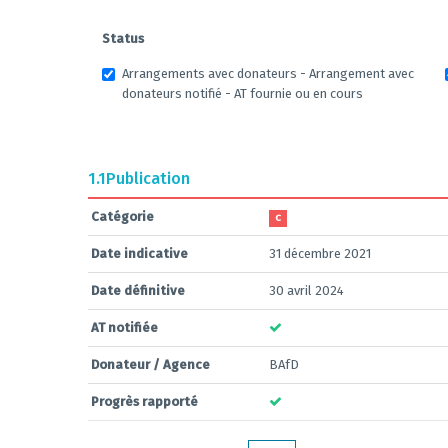
Status
Arrangements avec donateurs - Arrangement avec
donateurs notifié - AT fournie ou en cours
1.1
Publication
Catégorie
C
Date indicative
31 décembre 2021
Date définitive
30 avril 2024
AT notifiée
Donateur / Agence
BAfD
Progrès rapporté