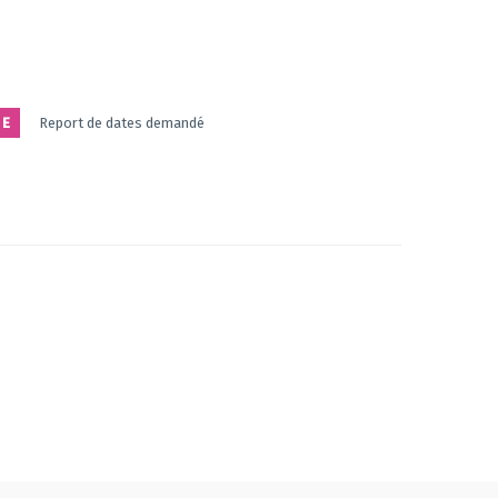
E
Report de dates demandé