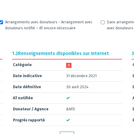
Arrangements avec donateurs - Arrangement avec
Sans arrangem
donateurs notifié – AT encore nécessaire
avec donateurs
1.2
Renseignements disponibles sur Internet
3
Catégorie
C
Date indicative
31 décembre 2021
Date définitive
30 avril 2024
AT notifiée
Donateur / Agence
BAfD
Progrès rapporté