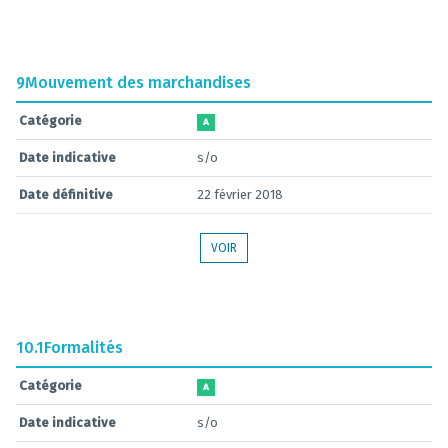
9
Mouvement des marchandises
Catégorie
A
Date indicative
s/o
Date définitive
22 février 2018
VOIR
10.1
Formalités
Catégorie
A
Date indicative
s/o