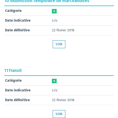
10.9
Admission temporaire de marchandises
Catégorie
A
Date indicative
s/o
Date définitive
22 février 2018
VOIR
11
Transit
Catégorie
A
Date indicative
s/o
Date définitive
22 février 2018
VOIR