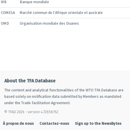
WB
Banque mondiale
COMESA
Marché commun de l'Afrique orientale et australe
OMD
Organisation mondiale des Duanes
About the TFA Database
The content and analytical functionalities of the WTO TFA Database are
based solely on notification data submitted by Members as mandated
under the Trade Facilitation Agreement.
© TFAD 2026 - version 4.72858152
À propos de nous
Contactez-nous
Sign up to the NewsBytes