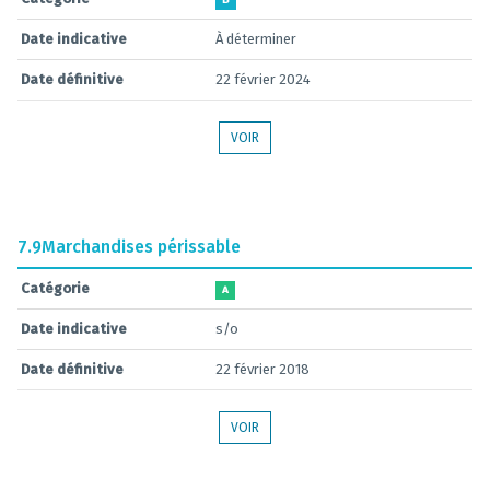
B
Date indicative
À déterminer
Date définitive
22 février 2024
VOIR
7.9
Marchandises périssable
Catégorie
A
Date indicative
s/o
Date définitive
22 février 2018
VOIR