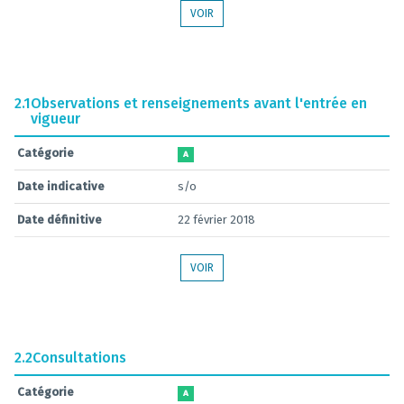
VOIR
2.1
Observations et renseignements avant l'entrée en
vigueur
Catégorie
A
Date indicative
s/o
Date définitive
22 février 2018
VOIR
2.2
Consultations
Catégorie
A