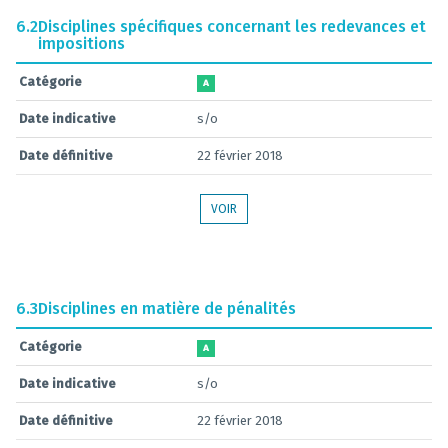
6.2
Disciplines spécifiques concernant les redevances et
impositions
Catégorie
A
Date indicative
s/o
Date définitive
22 février 2018
VOIR
6.3
Disciplines en matière de pénalités
Catégorie
A
Date indicative
s/o
Date définitive
22 février 2018