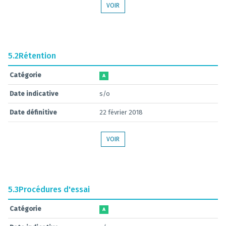
VOIR
5.2
Rétention
Catégorie
A
Date indicative
s/o
Date définitive
22 février 2018
VOIR
5.3
Procédures d'essai
Catégorie
A