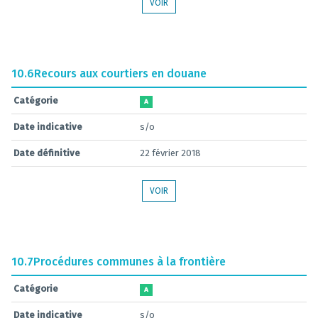
VOIR
10.6
Recours aux courtiers en douane
Catégorie
A
Date indicative
s/o
Date définitive
22 février 2018
VOIR
10.7
Procédures communes à la frontière
Catégorie
A
Date indicative
s/o