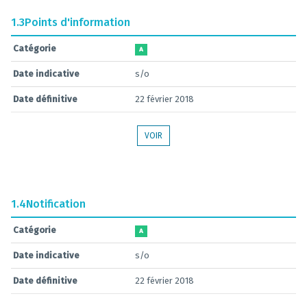
1.3
Points d'information
Catégorie
A
Date indicative
s/o
Date définitive
22 février 2018
VOIR
1.4
Notification
Catégorie
A
Date indicative
s/o
Date définitive
22 février 2018