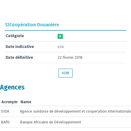
12
Coopération Douanière
Catégorie
A
Date indicative
s/o
Date définitive
22 février 2018
VOIR
Agences
Acronym
Name
SIDA
Agence suédoise de développement et cooperation International
BAfD
Banque Africaine de Développement