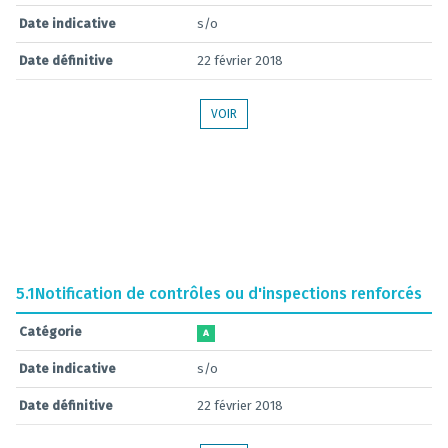
Date indicative
s/o
Date définitive
22 février 2018
VOIR
5.1
Notification de contrôles ou d'inspections renforcés
Catégorie
A
Date indicative
s/o
Date définitive
22 février 2018