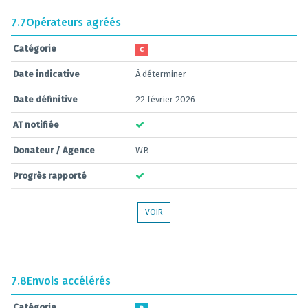
7.7
Opérateurs agréés
Catégorie
C
Date indicative
À déterminer
Date définitive
22 février 2026
AT notifiée
Donateur / Agence
WB
Progrès rapporté
VOIR
7.8
Envois accélérés
Catégorie