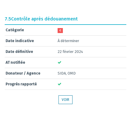
7.5
Contrôle après dédouanement
Catégorie
C
Date indicative
À déterminer
Date définitive
22 février 2024
AT notifiée
Donateur / Agence
SIDA, OMD
Progrès rapporté
VOIR