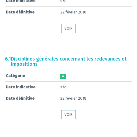
Date indicative
s/o
Date définitive
22 février 2018
VOIR
6.1
Disciplines générales concernant les redevances et
impositions
Catégorie
A
Date indicative
s/o
Date définitive
22 février 2018
VOIR