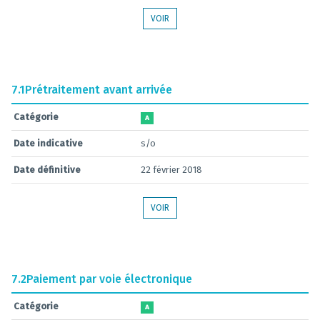
VOIR
7.1
Prétraitement avant arrivée
Catégorie
A
Date indicative
s/o
Date définitive
22 février 2018
VOIR
7.2
Paiement par voie électronique
Catégorie
A