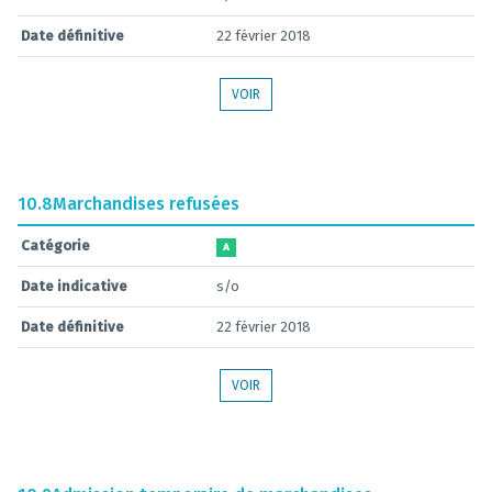
Date définitive
22 février 2018
VOIR
10.8
Marchandises refusées
Catégorie
A
Date indicative
s/o
Date définitive
22 février 2018
VOIR