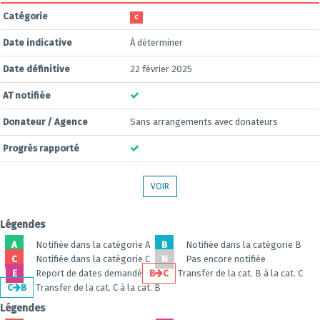
Catégorie
C
Date indicative
À déterminer
Date définitive
22 février 2025
AT notifiée
Donateur / Agence
Sans arrangements avec donateurs
Progrès rapporté
VOIR
Légendes
A
Notifiée dans la catégorie A
B
Notifiée dans la catégorie B
C
Notifiée dans la catégorie C
N
Pas encore notifiée
E
Report de dates demandé
B
C
Transfer de la cat. B à la cat. C
C
B
Transfer de la cat. C à la cat. B
Légendes