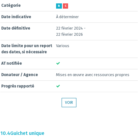
Catégorie
B
C
Date indicative
À déterminer
Date définitive
22 février 2024 -
22 février 2026
Date limite pour un report
Various
des dates, si nécessaire
AT notifiée
Donateur / Agence
Mises en œuvre avec ressources propres
Progrès rapporté
VOIR
10.4
Guichet unique