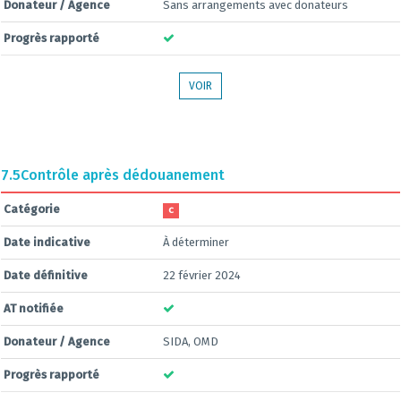
Donateur / Agence
Sans arrangements avec donateurs
Progrès rapporté
VOIR
7.5
Contrôle après dédouanement
Catégorie
C
Date indicative
À déterminer
Date définitive
22 février 2024
AT notifiée
Donateur / Agence
SIDA, OMD
Progrès rapporté