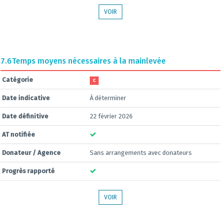
VOIR
7.6
Temps moyens nécessaires à la mainlevée
Catégorie
C
Date indicative
À déterminer
Date définitive
22 février 2026
AT notifiée
Donateur / Agence
Sans arrangements avec donateurs
Progrès rapporté
VOIR