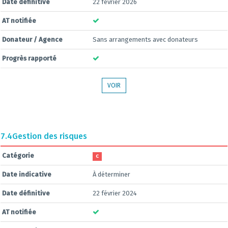
Date définitive
22 février 2026
AT notifiée
Donateur / Agence
Sans arrangements avec donateurs
Progrès rapporté
VOIR
7.4
Gestion des risques
Catégorie
C
Date indicative
À déterminer
Date définitive
22 février 2024
AT notifiée