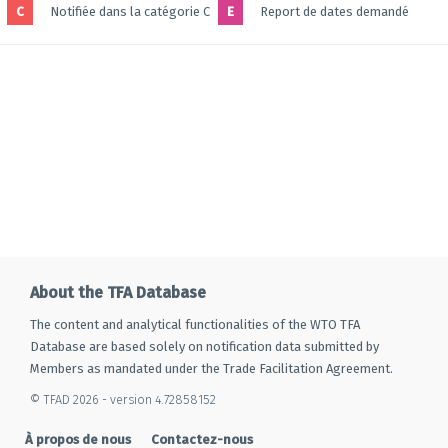
C
Notifiée dans la catégorie C
E
Report de dates demandé
About the TFA Database
The content and analytical functionalities of the WTO TFA
Database are based solely on notification data submitted by
Members as mandated under the Trade Facilitation Agreement.
© TFAD 2026 - version 4.72858152
À propos de nous
Contactez-nous