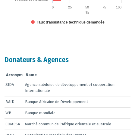
0
25
50
75
100
%
Taux d'assistance technique demandée
End of interactive chart.
Donateurs & Agences
Acronym
Name
SIDA
Agence suédoise de développement et cooperation
Internationale
BAfD
Banque Africaine de Développement
WB
Banque mondiale
COMESA
Marché commun de l'Afrique orientale et australe