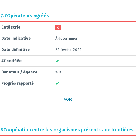
7.7
Opérateurs agréés
Catégorie
C
Date indicative
À déterminer
Date définitive
22 février 2026
AT notifiée
Donateur / Agence
WB
Progrès rapporté
VOIR
8
Coopération entre les organismes présents aux frontières