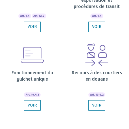
exportation et
procédures de transit
Art. 1.4
Art. 12.2
Art. 1.4
VOIR
VOIR
Fonctionnement du
Recours à des courtiers
guichet unique
en douane
Art. 10.4.3
Art. 10.6.2
VOIR
VOIR