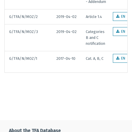
- Addendum
G/TFA/N/MOZ/2
2019-04-02
Article 1.4
EN
G/TFA/N/MOZ/3
2019-04-02
Categories
EN
B and C
notification
G/TFA/N/MOZ/1
2017-04-10
Cat. A, B, C
EN
About the TFA Database