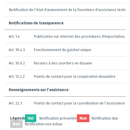
Notification de l'état d'avancement de la fourniture d'assistance techni
Notifications de transparence
Art. 1.4
Publication sur Internet des procédures d'importation, d'
Art. 10.4.3
Fonctionnement du guichet unique
Art. 10.6.2
Recours à des courtiers en douane
Art. 12.2.2
Points de contact pour la coopération douanière
Renseignements sur l'assistance
Art. 22.3
Points de contact pour la coordination de l’assistance t
Légendes:
Oui
Notification présentée
Non
Notification due
Non
Notification non échue