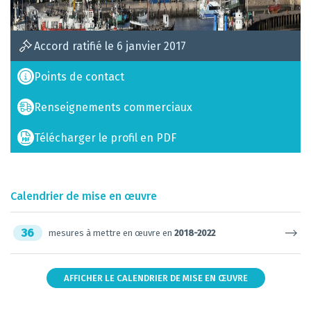
Accord ratifié le 6 janvier 2017
Points de contact
Renseignements commerciaux
Télécharger le profil en PDF
Calendrier de mise en œuvre
36
mesures à mettre en œuvre en
2018-2022
AFFICHER LE CALENDRIER DE MISE EN ŒUVRE