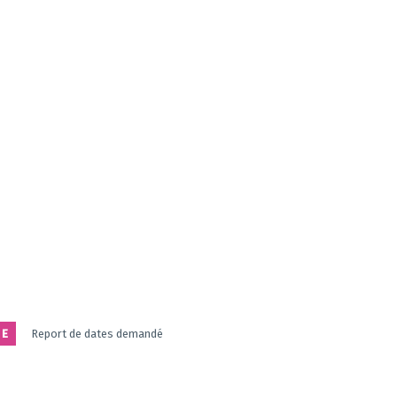
E
Report de dates demandé