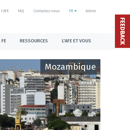
l'AFE
FAQ
Contactez-nous
FR
Admin
FEEDBACK
 FE
RESSOURCES
L'AFE ET VOUS
Mozambique