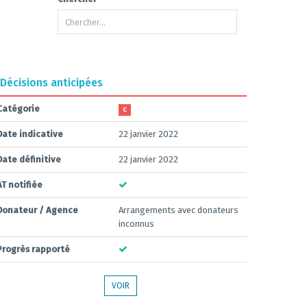
Décisions anticipées
Catégorie
C
Date indicative
22 janvier 2022
Date définitive
22 janvier 2022
AT notifiée
Donateur / Agence
Arrangements avec donateurs
inconnus
Progrès rapporté
VOIR