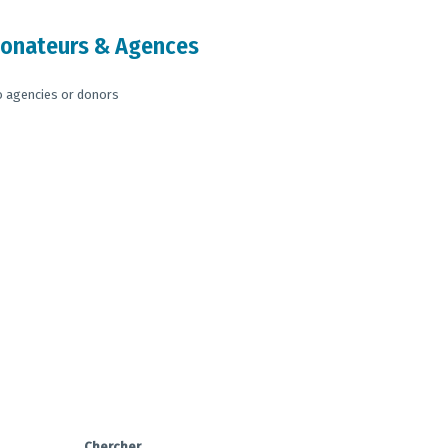
onateurs & Agences
 agencies or donors
Chercher