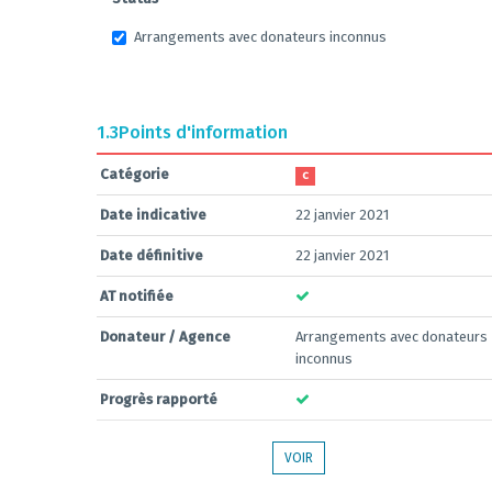
Arrangements avec donateurs inconnus
1.3
Points d'information
Catégorie
C
Date indicative
22 janvier 2021
Date définitive
22 janvier 2021
AT notifiée
Donateur / Agence
Arrangements avec donateurs
inconnus
Progrès rapporté
VOIR