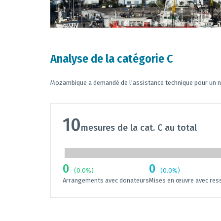
Analyse de la catégorie C
Mozambique a demandé de l'assistance technique pour un 
10
mesures de la cat. C au total
0
0
(0.0%)
(0.0%)
Arrangements avec donateurs
Mises en œuvre avec res