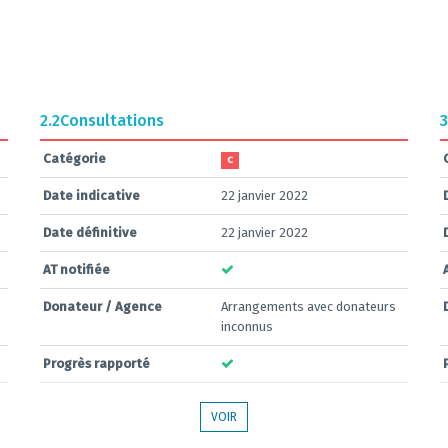
2.2
Consultations
3
Catégorie
C
Date indicative
22 janvier 2022
Date définitive
22 janvier 2022
AT notifiée
Donateur / Agence
Arrangements avec donateurs
inconnus
Progrès rapporté
VOIR