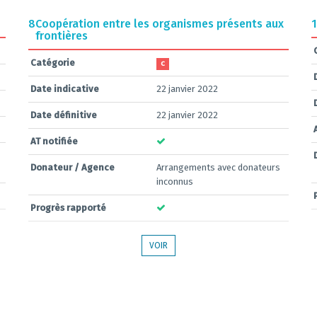
8
Coopération entre les organismes présents aux
1
frontières
Catégorie
C
Date indicative
22 janvier 2022
Date définitive
22 janvier 2022
AT notifiée
Donateur / Agence
Arrangements avec donateurs
inconnus
Progrès rapporté
VOIR