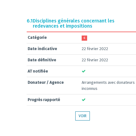
6.1
Disciplines générales concernant les
redevances et impositions
Catégorie
C
Date indicative
22 février 2022
Date définitive
22 février 2022
AT notifiée
Donateur / Agence
Arrangements avec donateurs
inconnus
Progrès rapporté
VOIR