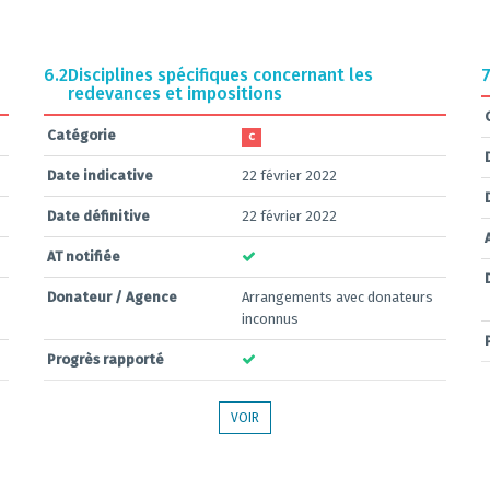
6.2
Disciplines spécifiques concernant les
7
redevances et impositions
Catégorie
C
Date indicative
22 février 2022
Date définitive
22 février 2022
AT notifiée
Donateur / Agence
Arrangements avec donateurs
inconnus
Progrès rapporté
VOIR