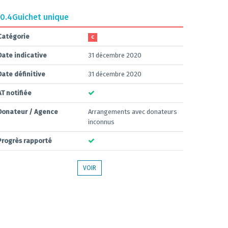
0.4
Guichet unique
Catégorie
C
Date indicative
31 décembre 2020
Date définitive
31 décembre 2020
AT notifiée
Donateur / Agence
Arrangements avec donateurs
inconnus
Progrès rapporté
VOIR