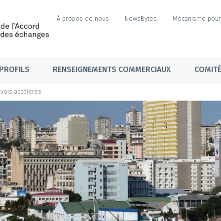
À propos de nous
NewsBytes
Mécanisme pour 
PROFILS
RENSEIGNEMENTS COMMERCIAUX
COMITÉ
nvois accélérés