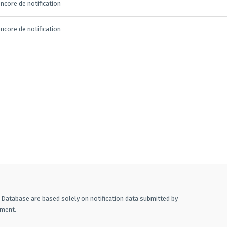
ncore de notification
ncore de notification
A Database are based solely on notification data submitted by
ement.