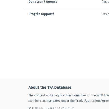
Donateur / Agence
Pas e
Progrès rapporté
Pas e
About the TFA Database
The content and analytical functionalities of the WTO TF
Members as mandated under the Trade Facilitation Agre
© TFAD 2026 - version 4.72858152