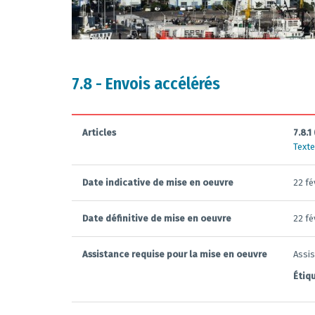
7.8 - Envois accélérés
Articles
7.8.1 
Texte
Date indicative de mise en oeuvre
22 fé
Date définitive de mise en oeuvre
22 fé
Assistance requise pour la mise en oeuvre
Assis
Étiq