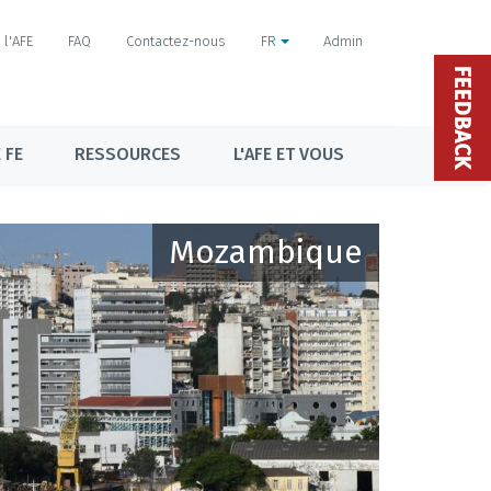
l'AFE
FAQ
Contactez-nous
FR
Admin
FEEDBACK
 FE
RESSOURCES
L'AFE ET VOUS
Mozambique