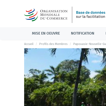
MISE EN OEUVRE
NOTIFICATION
Accueil
Profils des Membres
Papouasie-Nouvelle-Gu