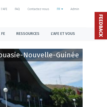
l'AFE
FAQ
Contactez-nous
FR
Admin
FEEDBACK
 FE
RESSOURCES
L'AFE ET VOUS
ouasie-Nouvelle-Guinée