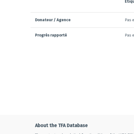
Étiq
Donateur / Agence
Pas e
Progrès rapporté
Pas e
About the TFA Database