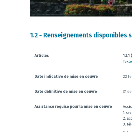
1.2 - Renseignements disponibles s
Articles
1.2.1 
Texte
Date indicative de mise en oeuvre
22 fé
Date définitive de mise en oeuvre
31 d
Assistance requise pour la mise en oeuvre
Assis
1. cr
2. ac
3. t