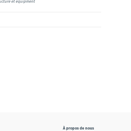
ructure et equipment
À propos de nous