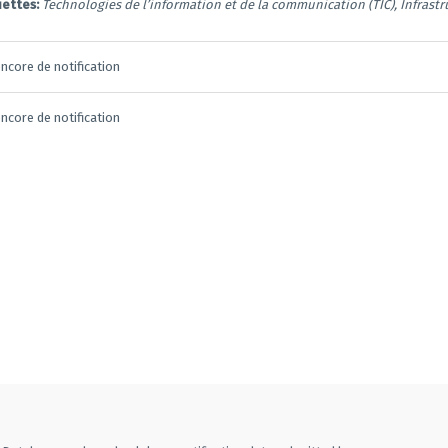
uettes:
Technologies de l’information et de la communication (TIC), Infrast
ncore de notification
ncore de notification