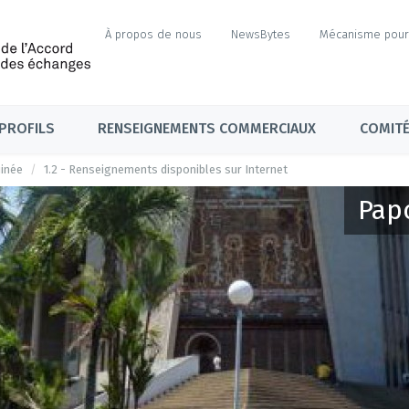
À propos de nous
NewsBytes
Mécanisme pour 
PROFILS
RENSEIGNEMENTS COMMERCIAUX
COMITÉ
inée
1.2 - Renseignements disponibles sur Internet
Pap