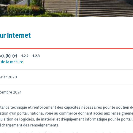
ur Internet
(a), (b), (c)
–
1.2.2
–
1.2.3
 de la mesure
vrier 2020
écembre 2024
tance technique et renforcement des capacités nécessaires pour le soutien d
éation d'un portail national voué au commerce donnant accès aux renseignement
quisition de logiciels, de matériel et d'équipement informatique pour le porta
éléchargement des renseignements.