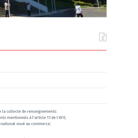
e la collecte de renseignements:
s mentionnés à l'article 1:1 de l'AFE;
il national voué au commerce;