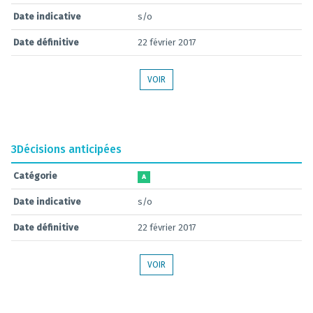
Date indicative
s/o
Date définitive
22 février 2017
VOIR
3
Décisions anticipées
Catégorie
A
Date indicative
s/o
Date définitive
22 février 2017
VOIR