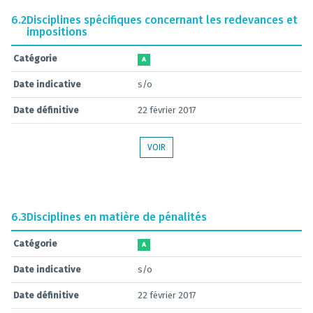
6.2
Disciplines spécifiques concernant les redevances et
impositions
Catégorie
A
Date indicative
s/o
Date définitive
22 février 2017
VOIR
6.3
Disciplines en matière de pénalités
Catégorie
A
Date indicative
s/o
Date définitive
22 février 2017