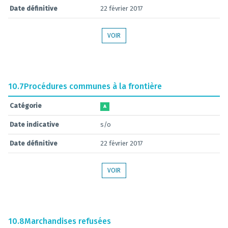
Date définitive
22 février 2017
VOIR
10.7
Procédures communes à la frontière
Catégorie
A
Date indicative
s/o
Date définitive
22 février 2017
VOIR
10.8
Marchandises refusées