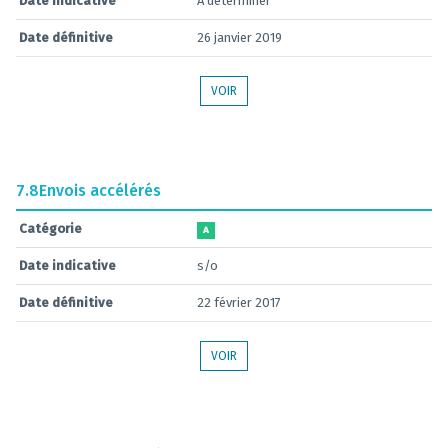
Date indicative
À déterminer
Date définitive
26 janvier 2019
VOIR
7.8
Envois accélérés
Catégorie
A
Date indicative
s/o
Date définitive
22 février 2017
VOIR