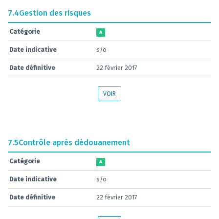
7.4
Gestion des risques
Catégorie
A
Date indicative
s/o
Date définitive
22 février 2017
VOIR
7.5
Contrôle après dédouanement
Catégorie
A
Date indicative
s/o
Date définitive
22 février 2017