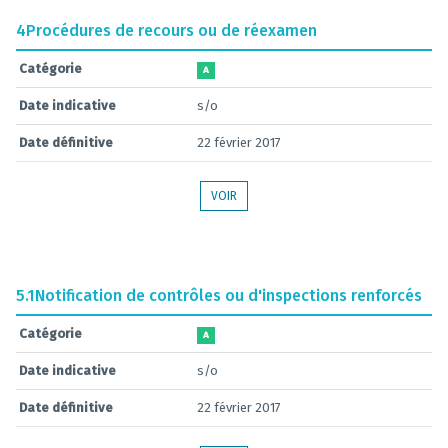
4
Procédures de recours ou de réexamen
Catégorie
A
Date indicative
s/o
Date définitive
22 février 2017
VOIR
5.1
Notification de contrôles ou d'inspections renforcés
Catégorie
A
Date indicative
s/o
Date définitive
22 février 2017