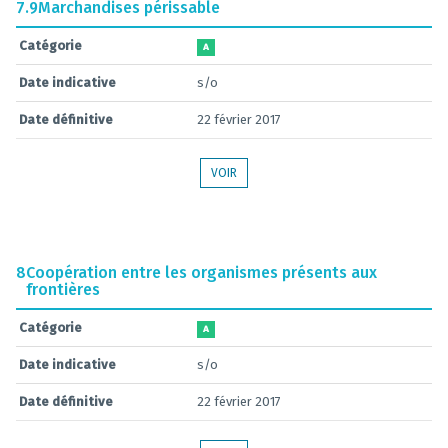
7.9
Marchandises périssable
Catégorie
A
Date indicative
s/o
Date définitive
22 février 2017
VOIR
8
Coopération entre les organismes présents aux
frontières
Catégorie
A
Date indicative
s/o
Date définitive
22 février 2017