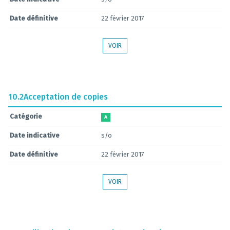
Date définitive
22 février 2017
VOIR
10.2
Acceptation de copies
Catégorie
A
Date indicative
s/o
Date définitive
22 février 2017
VOIR