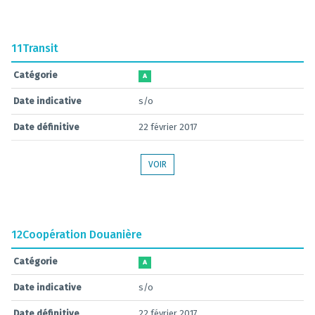
11
Transit
Catégorie
A
Date indicative
s/o
Date définitive
22 février 2017
VOIR
12
Coopération Douanière
Catégorie
A
Date indicative
s/o
Date définitive
22 février 2017