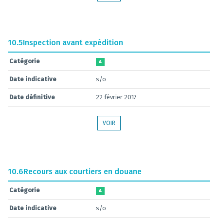
10.5
Inspection avant expédition
Catégorie
A
Date indicative
s/o
Date définitive
22 février 2017
VOIR
10.6
Recours aux courtiers en douane
Catégorie
A
Date indicative
s/o