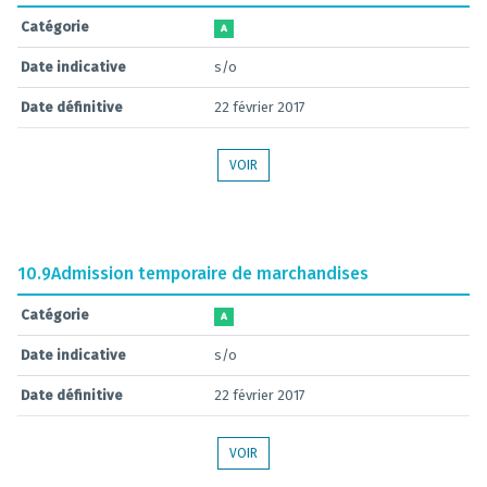
Catégorie
A
Date indicative
s/o
Date définitive
22 février 2017
VOIR
10.9
Admission temporaire de marchandises
Catégorie
A
Date indicative
s/o
Date définitive
22 février 2017
VOIR