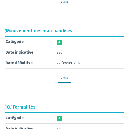
VOIR
9
Mouvement des marchandises
Catégorie
A
Date indicative
s/o
Date définitive
22 février 2017
VOIR
10.1
Formalités
Catégorie
A
Date indicative
s/o