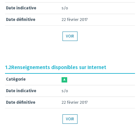
Date indicative
s/o
Date définitive
22 février 2017
VOIR
1.2
Renseignements disponibles sur Internet
Catégorie
A
Date indicative
s/o
Date définitive
22 février 2017
VOIR