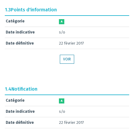
1.3
Points d'information
Catégorie
A
Date indicative
s/o
Date définitive
22 février 2017
VOIR
1.4
Notification
Catégorie
A
Date indicative
s/o
Date définitive
22 février 2017