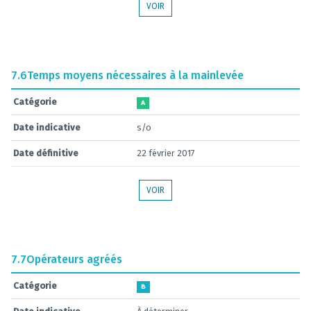
VOIR
7.6
Temps moyens nécessaires à la mainlevée
Catégorie
A
Date indicative
s/o
Date définitive
22 février 2017
VOIR
7.7
Opérateurs agréés
Catégorie
B