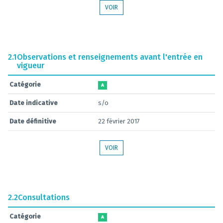
VOIR
2.1
Observations et renseignements avant l'entrée en
vigueur
Catégorie
A
Date indicative
s/o
Date définitive
22 février 2017
VOIR
2.2
Consultations
Catégorie
A