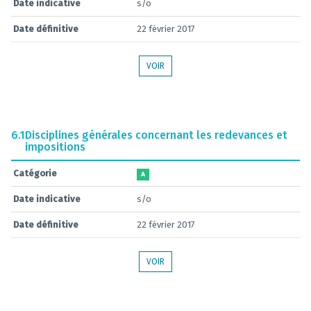
Date indicative
s/o
Date définitive
22 février 2017
VOIR
6.1
Disciplines générales concernant les redevances et
impositions
Catégorie
A
Date indicative
s/o
Date définitive
22 février 2017
VOIR