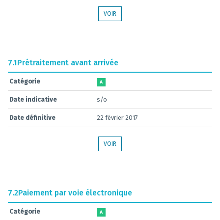
VOIR
7.1
Prétraitement avant arrivée
Catégorie
A
Date indicative
s/o
Date définitive
22 février 2017
VOIR
7.2
Paiement par voie électronique
Catégorie
A