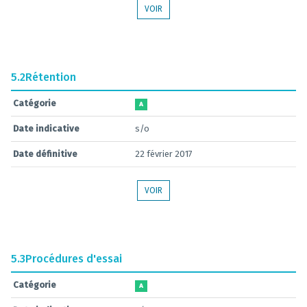
VOIR
5.2
Rétention
Catégorie
A
Date indicative
s/o
Date définitive
22 février 2017
VOIR
5.3
Procédures d'essai
Catégorie
A