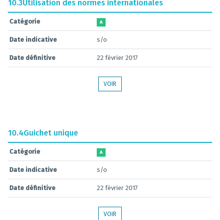
10.3
Utilisation des normes internationales
Catégorie
A
Date indicative
s/o
Date définitive
22 février 2017
VOIR
10.4
Guichet unique
Catégorie
A
Date indicative
s/o
Date définitive
22 février 2017
VOIR