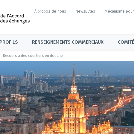
À propos de nous
NewsBytes
Mécanisme pour 
PROFILS
RENSEIGNEMENTS COMMERCIAUX
COMITÉ
Recours à des courtiers en douane