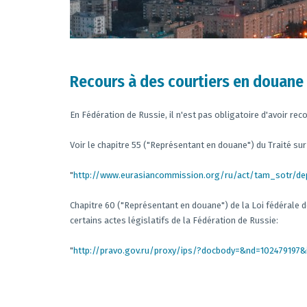
Recours à des courtiers en douane
En Fédération de Russie, il n'est pas obligatoire d'avoir rec
Voir le chapitre 55 ("Représentant en douane") du Traité su
"
http://www.eurasiancommission.org/ru/act/tam_sotr
Chapitre 60 ("Représentant en douane") de la Loi fédérale 
certains actes législatifs de la Fédération de Russie:
"
http://pravo.gov.ru/proxy/ips/?docbody=&nd=102479197&