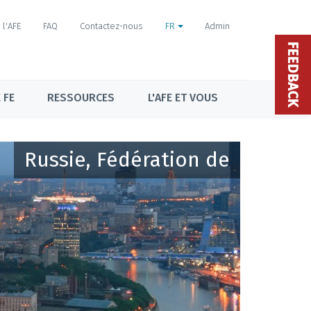
l'AFE
FAQ
Contactez-nous
FR
Admin
FEEDBACK
 FE
RESSOURCES
L'AFE ET VOUS
Russie, Fédération de