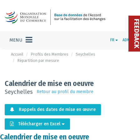
FEEDBAC
MENU
FR
ADMIN
Accueil
Profils des Membres
Seychelles
Répartition par mesure
Calendrier de mise en oeuvre
Seychelles
Retour au profil du membre
Rappels des dates de mise en œuvre
Télécharger en Excel
Calendrier de mise en oeuvre