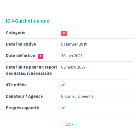
10.4
Guichet unique
Catégorie
C
Date indicative
01 janvier 2019
Date définitive
30 juin 2027
E
Date limite pour un report
02 mars 2027
des dates, si nécessaire
AT notifiée
Donateur / Agence
Union européenne
Progrès rapporté
VOIR