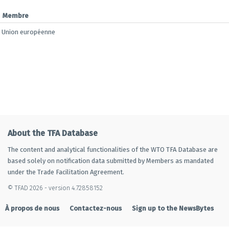
Membre
Union européenne
About the TFA Database
The content and analytical functionalities of the WTO TFA Database are
based solely on notification data submitted by Members as mandated
under the Trade Facilitation Agreement.
© TFAD 2026 - version 4.72858152
À propos de nous
Contactez-nous
Sign up to the NewsBytes