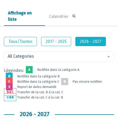
Affichage en
Calendrier
liste
Tous/Toutes
2017 - 2025
2026 - 2027
All Categories
A
Notifiée dans la catégorie A
Légendes:
B
Notifiée dans la catégorie B
C
Notifiée dans la catégorie C
N
Pas encore notifiée
E
Report de dates demandé
B
C
Transfer de la cat. B à la cat. C
C
B
Transfer de la cat. C à la cat. B
2026 - 2027