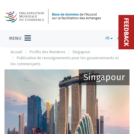
FEEDBACK
MENU
FR
ADMIN
Accueil
Profils des Membres
Singapour
Publication de renseignements pour les gouvernements et
les commerçants
Singapour