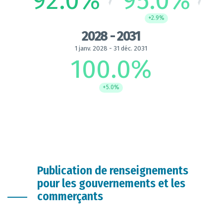
92.0
%
95.0
%
+2.9%
2028 - 2031
1 janv. 2028 - 31 déc. 2031
100.0
%
+5.0%
Publication de renseignements
pour les gouvernements et les
commerçants