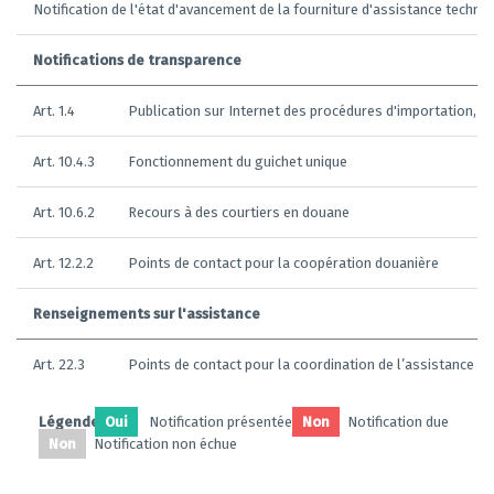
Notification de l'état d'avancement de la fourniture d'assistance techni
Notifications de transparence
Art. 1.4
Publication sur Internet des procédures d'importation, d'
Art. 10.4.3
Fonctionnement du guichet unique
Art. 10.6.2
Recours à des courtiers en douane
Art. 12.2.2
Points de contact pour la coopération douanière
Renseignements sur l'assistance
Art. 22.3
Points de contact pour la coordination de l’assistance t
Légendes:
Oui
Notification présentée
Non
Notification due
Non
Notification non échue