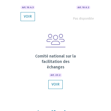
Art. 10.4.3
Art. 10.6.2
VOIR
Pas disponible
Comité national sur la
facilitation des
échanges
Art. 23.2
VOIR