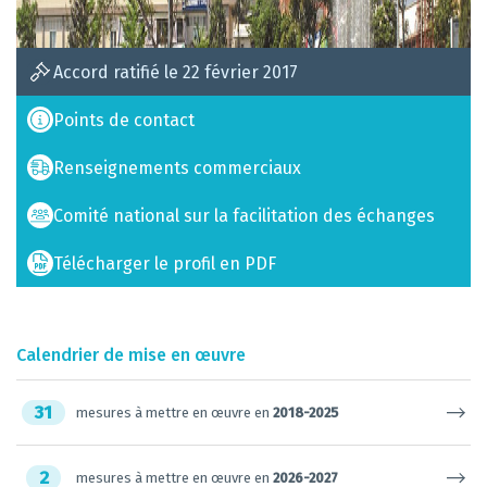
Accord ratifié le 22 février 2017
Points de contact
Renseignements commerciaux
Comité national sur la facilitation des échanges
Télécharger le profil en PDF
Calendrier de mise en œuvre
31
mesures à mettre en œuvre en
2018-2025
2
mesures à mettre en œuvre en
2026-2027