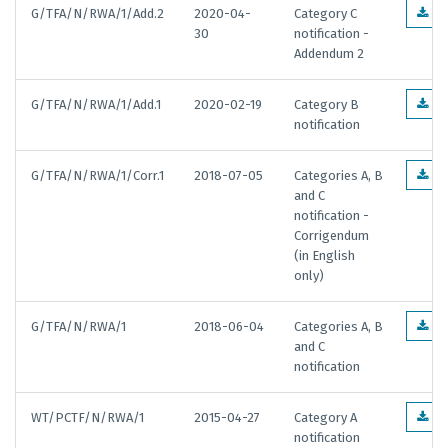
G/TFA/N/RWA/1/Add.2
2020-04-
Category C
EN
30
notification -
Addendum 2
G/TFA/N/RWA/1/Add.1
2020-02-19
Category B
EN
notification
G/TFA/N/RWA/1/Corr.1
2018-07-05
Categories A, B
EN
and C
notification -
Corrigendum
(in English
only)
G/TFA/N/RWA/1
2018-06-04
Categories A, B
EN
and C
notification
WT/PCTF/N/RWA/1
2015-04-27
Category A
EN
notification