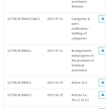
assistance -
Revision
G/TFA/N/RWA/1/Add.3
2021-07-14
Categories B
EN
and C
notification -
Shifting of
categories
G/TFA/N/RWA/4
2021-07-14
Arrangements
EN
and progress in
the provision of
technical
assistance
G/TFA/N/RWA/2
2021-04-27
Article 22.3
EN
G/TFA/N/RWA/3
2021-04-27
Articles 1.4,
EN
10.4.3, 12.2.2