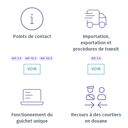
Points de contact
Importation,
exportation et
procédures de transit
Art. 1.4
Art. 12.2
Art. 22.3
Art. 1.4
VOIR
VOIR
Fonctionnement du
Recours à des courtiers
guichet unique
en douane