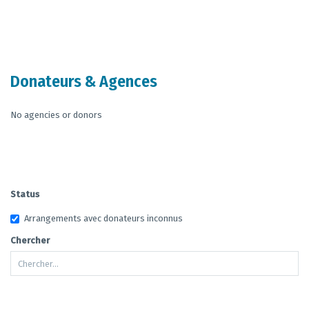
End of interactive chart.
Donateurs & Agences
No agencies or donors
Status
Arrangements avec donateurs inconnus
Chercher