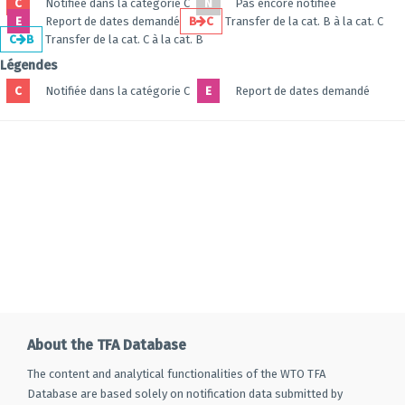
C
Notifiée dans la catégorie C
N
Pas encore notifiée
E
Report de dates demandé
B
C
Transfer de la cat. B à la cat. C
C
B
Transfer de la cat. C à la cat. B
Légendes
C
Notifiée dans la catégorie C
E
Report de dates demandé
About the TFA Database
The content and analytical functionalities of the WTO TFA
Database are based solely on notification data submitted by