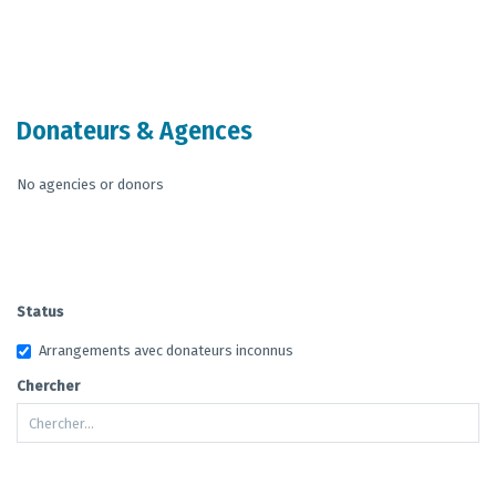
End of interactive chart.
Donateurs & Agences
No agencies or donors
Status
Arrangements avec donateurs inconnus
Chercher