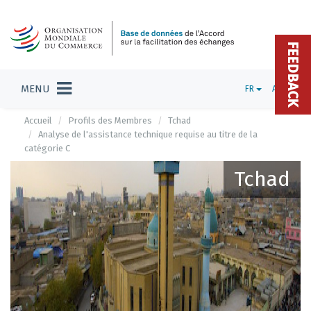
FEEDBACK
MENU
FR
ADMIN
Accueil
Profils des Membres
Tchad
Analyse de l'assistance technique requise au titre de la
catégorie C
Tchad