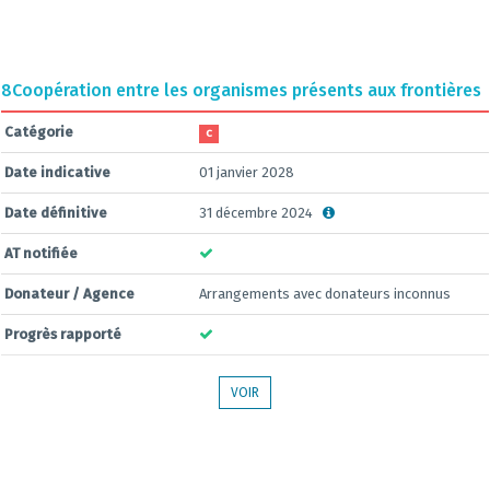
8
Coopération entre les organismes présents aux frontières
Catégorie
C
Date indicative
01 janvier 2028
Date définitive
31 décembre 2024
AT notifiée
Donateur / Agence
Arrangements avec donateurs inconnus
Progrès rapporté
VOIR