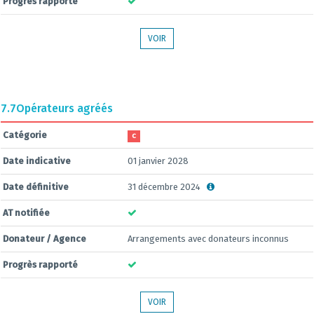
Progrès rapporté
VOIR
7.7
Opérateurs agréés
Catégorie
C
Date indicative
01 janvier 2028
Date définitive
31 décembre 2024
AT notifiée
Donateur / Agence
Arrangements avec donateurs inconnus
Progrès rapporté
VOIR