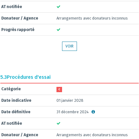
AT notifiée
Donateur / Agence
Arrangements avec donateurs inconnus
Progrès rapporté
VOIR
5.3
Procédures d'essai
Catégorie
C
Date indicative
01 janvier 2028
Date définitive
31 décembre 2024
AT notifiée
Donateur / Agence
Arrangements avec donateurs inconnus