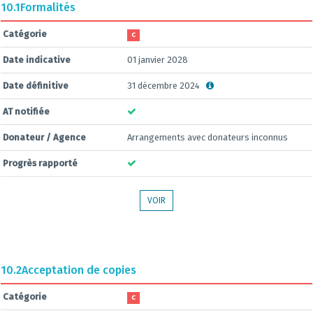
10.1
Formalités
Catégorie
C
Date indicative
01 janvier 2028
Date définitive
31 décembre 2024
AT notifiée
Donateur / Agence
Arrangements avec donateurs inconnus
Progrès rapporté
VOIR
10.2
Acceptation de copies
Catégorie
C