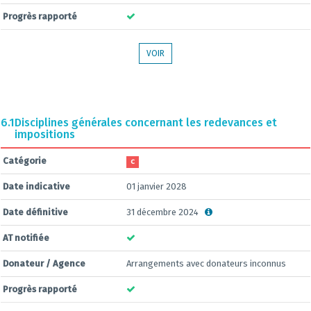
Progrès rapporté
VOIR
6.1
Disciplines générales concernant les redevances et
impositions
Catégorie
C
Date indicative
01 janvier 2028
Date définitive
31 décembre 2024
AT notifiée
Donateur / Agence
Arrangements avec donateurs inconnus
Progrès rapporté