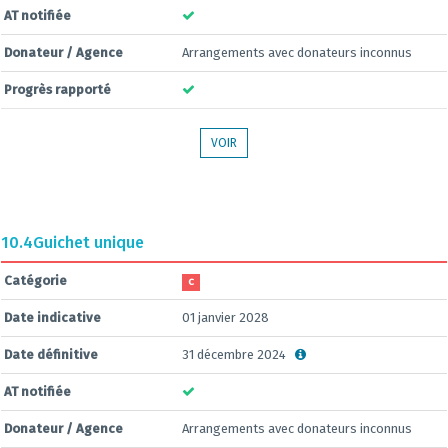
AT notifiée
Donateur / Agence
Arrangements avec donateurs inconnus
Progrès rapporté
VOIR
10.4
Guichet unique
Catégorie
C
Date indicative
01 janvier 2028
Date définitive
31 décembre 2024
AT notifiée
Donateur / Agence
Arrangements avec donateurs inconnus