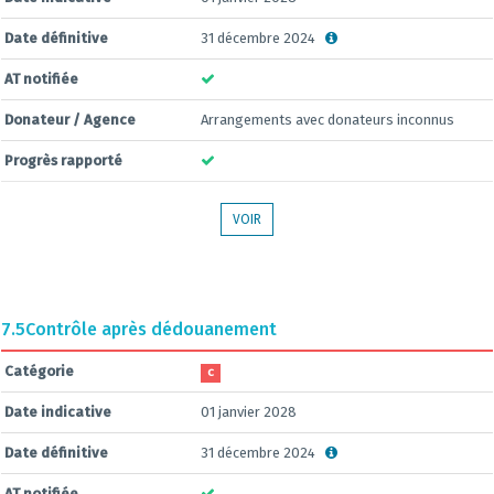
Date définitive
31 décembre 2024
AT notifiée
Donateur / Agence
Arrangements avec donateurs inconnus
Progrès rapporté
VOIR
7.5
Contrôle après dédouanement
Catégorie
C
Date indicative
01 janvier 2028
Date définitive
31 décembre 2024
AT notifiée