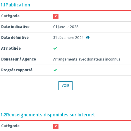
1.1
Publication
Catégorie
C
Date indicative
01 janvier 2028
Date définitive
31 décembre 2024
AT notifiée
Donateur / Agence
Arrangements avec donateurs inconnus
Progrès rapporté
VOIR
1.2
Renseignements disponibles sur Internet
Catégorie
C