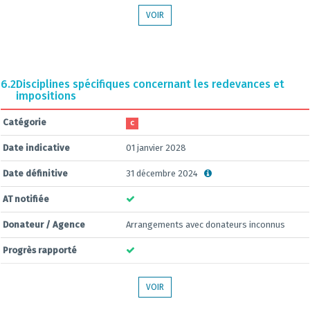
VOIR
6.2
Disciplines spécifiques concernant les redevances et
impositions
Catégorie
C
Date indicative
01 janvier 2028
Date définitive
31 décembre 2024
AT notifiée
Donateur / Agence
Arrangements avec donateurs inconnus
Progrès rapporté
VOIR