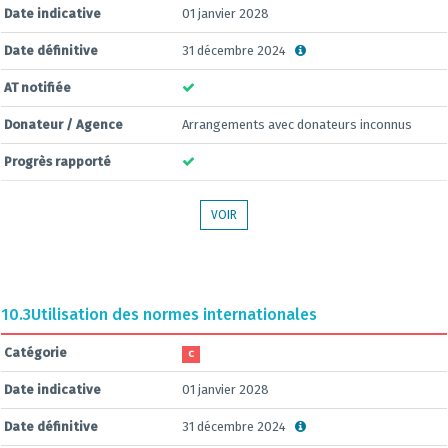
Date indicative
01 janvier 2028
Date définitive
31 décembre 2024
AT notifiée
Donateur / Agence
Arrangements avec donateurs inconnus
Progrès rapporté
VOIR
10.3
Utilisation des normes internationales
Catégorie
C
Date indicative
01 janvier 2028
Date définitive
31 décembre 2024