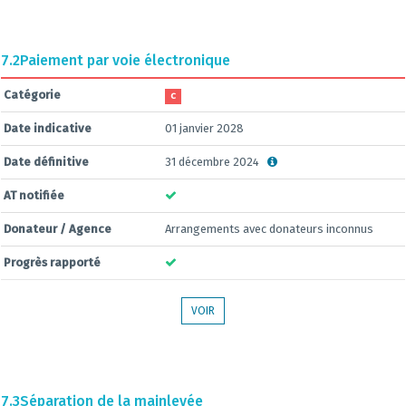
7.2
Paiement par voie électronique
Catégorie
C
Date indicative
01 janvier 2028
Date définitive
31 décembre 2024
AT notifiée
Donateur / Agence
Arrangements avec donateurs inconnus
Progrès rapporté
VOIR
7.3
Séparation de la mainlevée