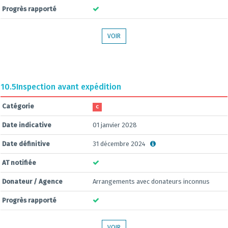
Progrès rapporté
VOIR
10.5
Inspection avant expédition
Catégorie
C
Date indicative
01 janvier 2028
Date définitive
31 décembre 2024
AT notifiée
Donateur / Agence
Arrangements avec donateurs inconnus
Progrès rapporté
VOIR