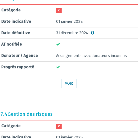
Catégorie
C
Date indicative
01 janvier 2028
Date définitive
31 décembre 2024
AT notifiée
Donateur / Agence
Arrangements avec donateurs inconnus
Progrès rapporté
VOIR
7.4
Gestion des risques
Catégorie
C
Date indicative
01 janvier 2028