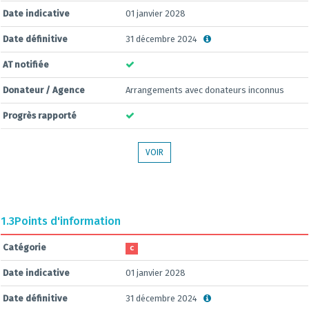
Date indicative
01 janvier 2028
Date définitive
31 décembre 2024
AT notifiée
Donateur / Agence
Arrangements avec donateurs inconnus
Progrès rapporté
VOIR
1.3
Points d'information
Catégorie
C
Date indicative
01 janvier 2028
Date définitive
31 décembre 2024