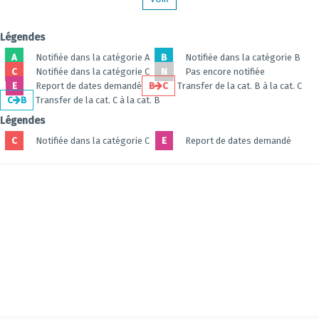
Légendes
A
Notifiée dans la catégorie A
B
Notifiée dans la catégorie B
C
Notifiée dans la catégorie C
N
Pas encore notifiée
E
Report de dates demandé
B
C
Transfer de la cat. B à la cat. C
C
B
Transfer de la cat. C à la cat. B
Légendes
C
Notifiée dans la catégorie C
E
Report de dates demandé