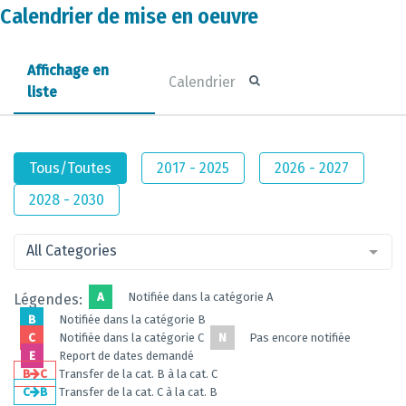
Calendrier de mise en oeuvre
Affichage en
Calendrier
liste
Tous/Toutes
2017 - 2025
2026 - 2027
2028 - 2030
All Categories
A
Notifiée dans la catégorie A
Légendes:
B
Notifiée dans la catégorie B
C
Notifiée dans la catégorie C
N
Pas encore notifiée
E
Report de dates demandé
B
C
Transfer de la cat. B à la cat. C
C
B
Transfer de la cat. C à la cat. B