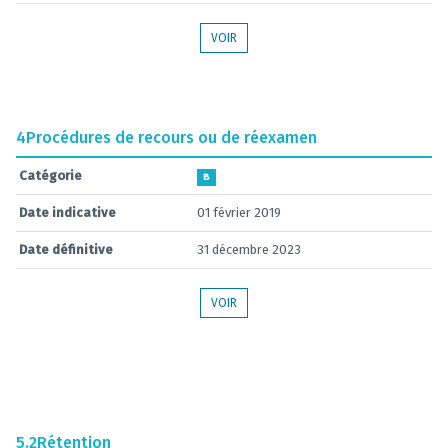
VOIR
4
Procédures de recours ou de réexamen
Catégorie
B
Date indicative
01 février 2019
Date définitive
31 décembre 2023
VOIR
5.2
Rétention