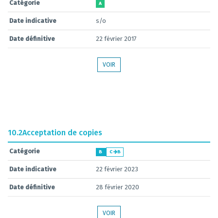
Catégorie
A
Date indicative
s/o
Date définitive
22 février 2017
VOIR
10.2
Acceptation de copies
Catégorie
B
C
B
Date indicative
22 février 2023
Date définitive
28 février 2020
VOIR