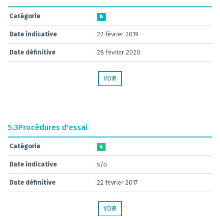
Catégorie
B
Date indicative
22 février 2019
Date définitive
28 février 2020
VOIR
5.3
Procédures d'essai
Catégorie
A
Date indicative
s/o
Date définitive
22 février 2017
VOIR