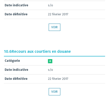
Date indicative
s/o
Date définitive
22 février 2017
VOIR
10.6
Recours aux courtiers en douane
Catégorie
A
Date indicative
s/o
Date définitive
22 février 2017
VOIR