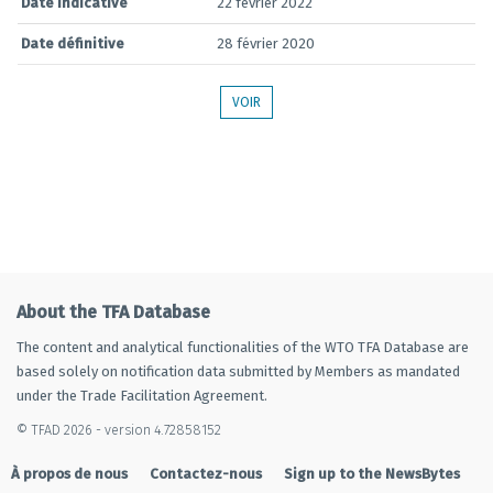
Date indicative
22 février 2022
Date définitive
28 février 2020
VOIR
About the TFA Database
The content and analytical functionalities of the WTO TFA Database are
based solely on notification data submitted by Members as mandated
under the Trade Facilitation Agreement.
© TFAD 2026 - version 4.72858152
À propos de nous
Contactez-nous
Sign up to the NewsBytes