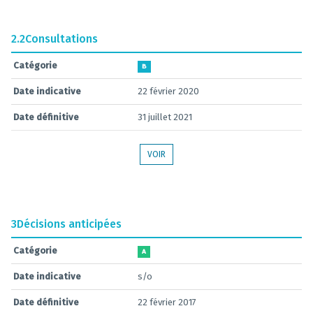
2.2
Consultations
Catégorie
B
Date indicative
22 février 2020
Date définitive
31 juillet 2021
VOIR
3
Décisions anticipées
Catégorie
A
Date indicative
s/o
Date définitive
22 février 2017