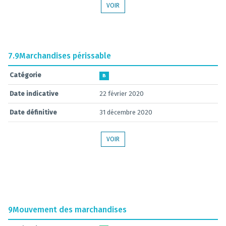
VOIR
7.9
Marchandises périssable
Catégorie
B
Date indicative
22 février 2020
Date définitive
31 décembre 2020
VOIR
9
Mouvement des marchandises