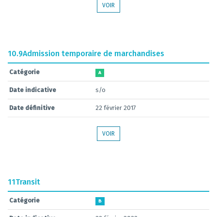
VOIR
10.9
Admission temporaire de marchandises
Catégorie
A
Date indicative
s/o
Date définitive
22 février 2017
VOIR
11
Transit
Catégorie
B