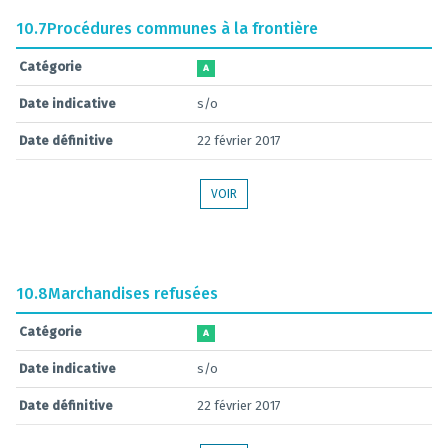
10.7
Procédures communes à la frontière
Catégorie
A
Date indicative
s/o
Date définitive
22 février 2017
VOIR
10.8
Marchandises refusées
Catégorie
A
Date indicative
s/o
Date définitive
22 février 2017