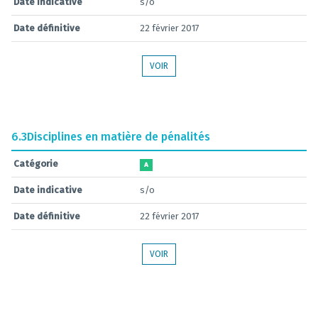
Date indicative
s/o
Date définitive
22 février 2017
VOIR
6.3
Disciplines en matière de pénalités
Catégorie
A
Date indicative
s/o
Date définitive
22 février 2017
VOIR