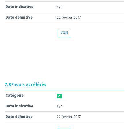
Date indicative
s/o
Date définitive
22 février 2017
VOIR
7.8
Envois accélérés
Catégorie
A
Date indicative
s/o
Date définitive
22 février 2017