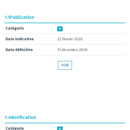
1.1
Publication
Catégorie
B
Date indicative
22 février 2020
Date définitive
31 décembre 2020
VOIR
1.4
Notification
Catégorie
B