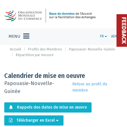
FEEDBAC
MENU
FR
ADMIN
Accueil
Profils des Membres
Papouasie-Nouvelle-Guinée
Répartition par mesure
Calendrier de mise en oeuvre
Papouasie-Nouvelle-
Retour au profil du
membre
Guinée
Rappels des dates de mise en œuvre
Télécharger en Excel