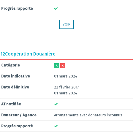
Progrès rapporté
VOIR
12
Coopération Douanière
Catégorie
A
C
Date indicative
01 mars 2024
Date définitive
22 février 2017 -
01 mars 2024
AT notifiée
Donateur / Agence
Arrangements avec donateurs inconnus
Progrès rapporté