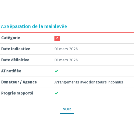
7.3
Séparation de la mainlevée
Catégorie
C
Date indicative
01 mars 2026
Date définitive
01 mars 2026
AT notifiée
Donateur / Agence
Arrangements avec donateurs inconnus
Progrès rapporté
VOIR