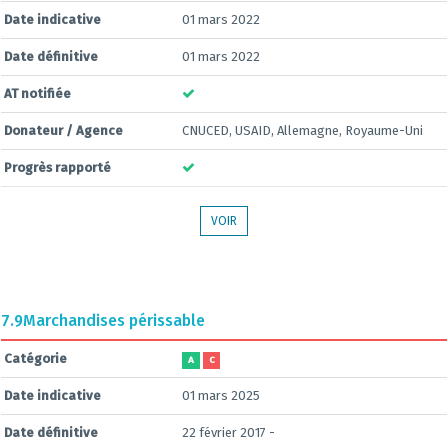
Date indicative
01 mars 2022
Date définitive
01 mars 2022
AT notifiée
Donateur / Agence
CNUCED, USAID, Allemagne, Royaume-Uni
Progrès rapporté
VOIR
7.9
Marchandises périssable
Catégorie
A
C
Date indicative
01 mars 2025
Date définitive
22 février 2017 -