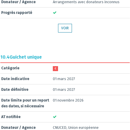
Donateur / Agence
Arrangements avec donateurs inconnus
Progrès rapporté
VOIR
10.4
Guichet unique
Catégorie
C
Date indicative
01 mars 2027
Date définitive
01 mars 2027
Date limite pour un report
01 novembre 2026
des dates, si nécessaire
AT notifiée
Donateur / Agence
CNUCED, Union européenne