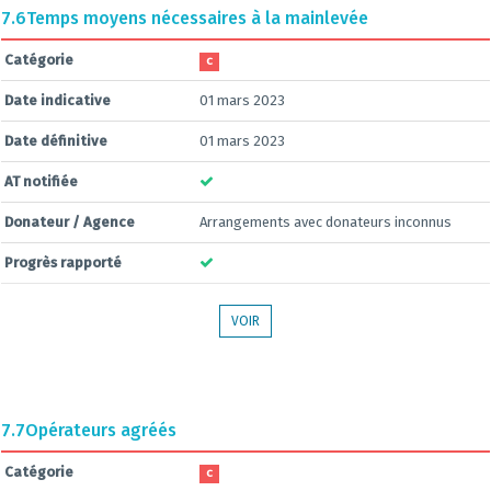
7.6
Temps moyens nécessaires à la mainlevée
Catégorie
C
Date indicative
01 mars 2023
Date définitive
01 mars 2023
AT notifiée
Donateur / Agence
Arrangements avec donateurs inconnus
Progrès rapporté
VOIR
7.7
Opérateurs agréés
Catégorie
C