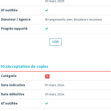
01 mars 2025
AT notifiée
Donateur / Agence
Arrangements avec donateurs inconnus
Progrès rapporté
VOIR
10.2
Acceptation de copies
Catégorie
C
Date indicative
01 mars 2024
Date définitive
01 mars 2024
AT notifiée