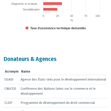
Diagnostic et evaluati…
Sensibilisation
0
25
50
75
100
%
Taux d'assistance technique demandée
End of interactive chart.
Donateurs & Agences
Acronym
Name
USAID
Agence des États-Unis pour le développement international
CNUCED
Conférence des Nations Unies sur le commerce et le
développement
CLDP
Programme de développement du droit commercial