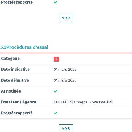
Progrès rapporté
VOIR
5.3
Procédures d'essai
Catégorie
C
Date indicative
01 mars 2025
Date définitive
01 mars 2025
AT notifiée
Donateur / Agence
CNUCED, Allemagne, Royaume-Uni
Progrès rapporté
VOIR