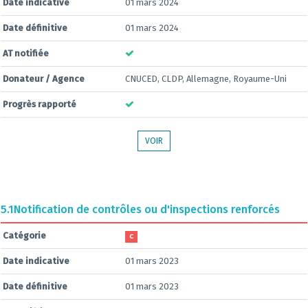
Date indicative
01 mars 2024
Date définitive
01 mars 2024
AT notifiée
Donateur / Agence
CNUCED, CLDP, Allemagne, Royaume-Uni
Progrès rapporté
VOIR
5.1
Notification de contrôles ou d'inspections renforcés
Catégorie
C
Date indicative
01 mars 2023
Date définitive
01 mars 2023