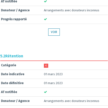
AT notifiée
Donateur / Agence
Arrangements avec donateurs inconnus
Progrès rapporté
VOIR
5.2
Rétention
Catégorie
C
Date indicative
01 mars 2023
Date définitive
01 mars 2023
AT notifiée
Donateur / Agence
Arrangements avec donateurs inconnus