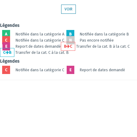
VOIR
Légendes
A
Notifiée dans la catégorie A
B
Notifiée dans la catégorie B
C
Notifiée dans la catégorie C
N
Pas encore notifiée
E
Report de dates demandé
B
C
Transfer de la cat. B à la cat. C
C
B
Transfer de la cat. C à la cat. B
Légendes
C
Notifiée dans la catégorie C
E
Report de dates demandé