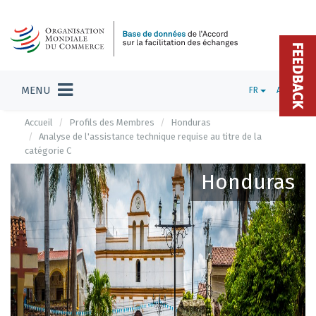
FEEDBACK
MENU
FR
ADMIN
Accueil
Profils des Membres
Honduras
Analyse de l'assistance technique requise au titre de la
catégorie C
Honduras