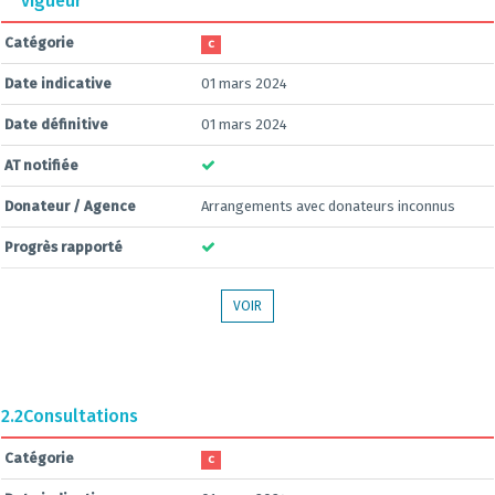
vigueur
Catégorie
C
Date indicative
01 mars 2024
Date définitive
01 mars 2024
AT notifiée
Donateur / Agence
Arrangements avec donateurs inconnus
Progrès rapporté
VOIR
2.2
Consultations
Catégorie
C