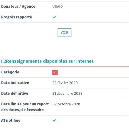
Donateur / Agence
USAID
Progrès rapporté
VOIR
1.2
Renseignements disponibles sur Internet
Catégorie
C
Date indicative
22 février 2020
Date définitive
31 décembre 2028
Date limite pour un report
02 octobre 2028
des dates, si nécessaire
AT notifiée