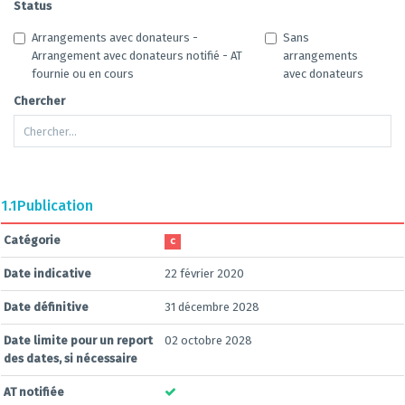
Status
Arrangements avec donateurs -
Sans
Arrangement avec donateurs notifié - AT
arrangements
fournie ou en cours
avec donateurs
Chercher
1.1
Publication
Catégorie
C
Date indicative
22 février 2020
Date définitive
31 décembre 2028
Date limite pour un report
02 octobre 2028
des dates, si nécessaire
AT notifiée