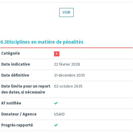
VOIR
6.3
Disciplines en matière de pénalités
Catégorie
C
Date indicative
22 février 2028
Date définitive
31 décembre 2035
Date limite pour un report
02 octobre 2035
des dates, si nécessaire
AT notifiée
Donateur / Agence
USAID
Progrès rapporté