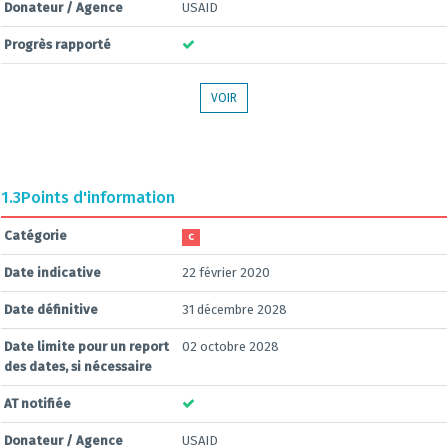
Donateur / Agence
USAID
Progrès rapporté
VOIR
1.3
Points d'information
Catégorie
C
Date indicative
22 février 2020
Date définitive
31 décembre 2028
Date limite pour un report
02 octobre 2028
des dates, si nécessaire
AT notifiée
Donateur / Agence
USAID