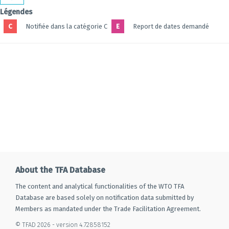
Légendes
C
Notifiée dans la catégorie C
E
Report de dates demandé
About the TFA Database
The content and analytical functionalities of the WTO TFA
Database are based solely on notification data submitted by
Members as mandated under the Trade Facilitation Agreement.
© TFAD 2026 - version 4.72858152