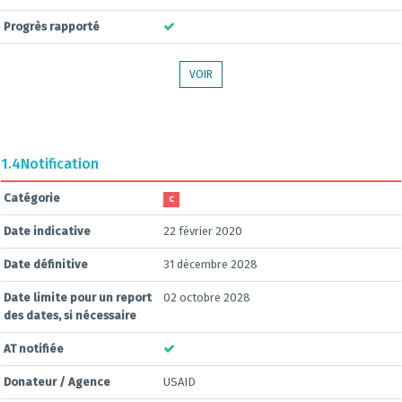
Progrès rapporté
VOIR
1.4
Notification
Catégorie
C
Date indicative
22 février 2020
Date définitive
31 décembre 2028
Date limite pour un report
02 octobre 2028
des dates, si nécessaire
AT notifiée
Donateur / Agence
USAID