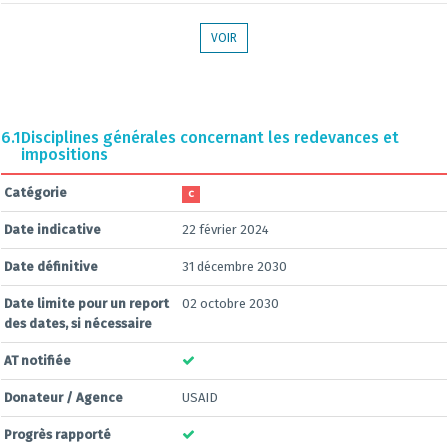
VOIR
6.1
Disciplines générales concernant les redevances et
impositions
Catégorie
C
Date indicative
22 février 2024
Date définitive
31 décembre 2030
Date limite pour un report
02 octobre 2030
des dates, si nécessaire
AT notifiée
Donateur / Agence
USAID
Progrès rapporté