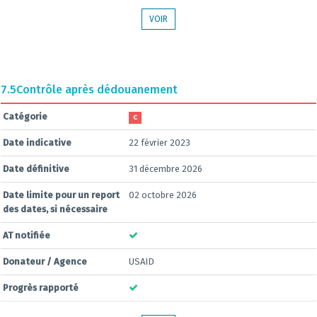
VOIR
7.5
Contrôle après dédouanement
Catégorie
C
Date indicative
22 février 2023
Date définitive
31 décembre 2026
Date limite pour un report
02 octobre 2026
des dates, si nécessaire
AT notifiée
Donateur / Agence
USAID
Progrès rapporté