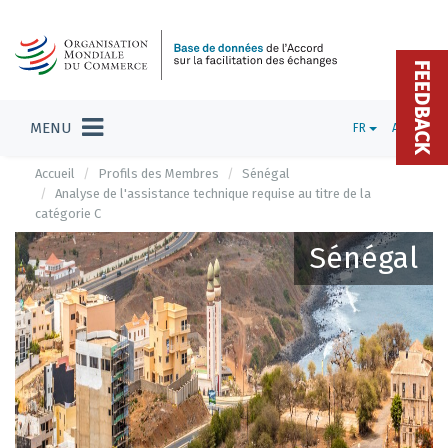
FEEDBACK
MENU
FR
ADMIN
Accueil
Profils des Membres
Sénégal
Analyse de l'assistance technique requise au titre de la
catégorie C
Sénégal