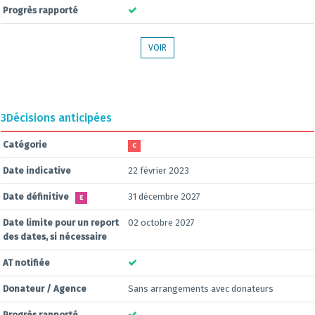
Progrès rapporté
VOIR
3
Décisions anticipées
Catégorie
C
Date indicative
22 février 2023
Date définitive
31 décembre 2027
E
Date limite pour un report
02 octobre 2027
des dates, si nécessaire
AT notifiée
Donateur / Agence
Sans arrangements avec donateurs
Progrès rapporté