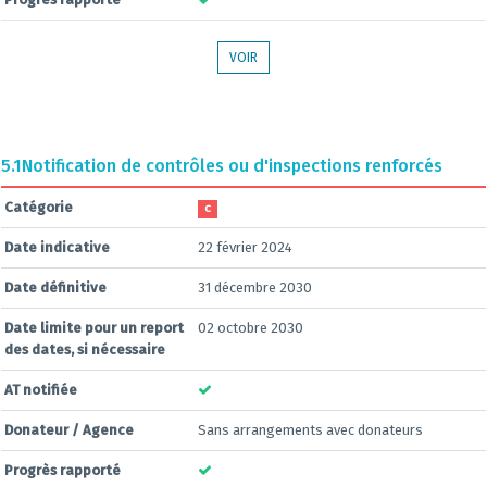
VOIR
5.1
Notification de contrôles ou d'inspections renforcés
Catégorie
C
Date indicative
22 février 2024
Date définitive
31 décembre 2030
Date limite pour un report
02 octobre 2030
des dates, si nécessaire
AT notifiée
Donateur / Agence
Sans arrangements avec donateurs
Progrès rapporté