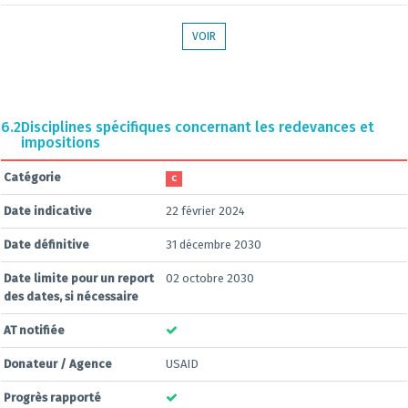
VOIR
6.2
Disciplines spécifiques concernant les redevances et
impositions
Catégorie
C
Date indicative
22 février 2024
Date définitive
31 décembre 2030
Date limite pour un report
02 octobre 2030
des dates, si nécessaire
AT notifiée
Donateur / Agence
USAID
Progrès rapporté