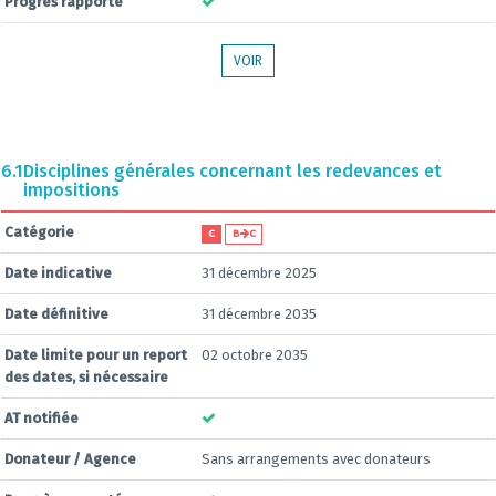
Progrès rapporté
VOIR
6.1
Disciplines générales concernant les redevances et
impositions
Catégorie
C
B
C
Date indicative
31 décembre 2025
Date définitive
31 décembre 2035
Date limite pour un report
02 octobre 2035
des dates, si nécessaire
AT notifiée
Donateur / Agence
Sans arrangements avec donateurs