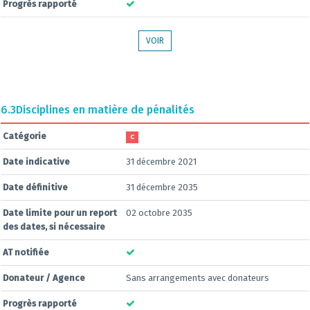
Progrès rapporté
VOIR
6.3
Disciplines en matière de pénalités
Catégorie
C
Date indicative
31 décembre 2021
Date définitive
31 décembre 2035
Date limite pour un report
02 octobre 2035
des dates, si nécessaire
AT notifiée
Donateur / Agence
Sans arrangements avec donateurs
Progrès rapporté