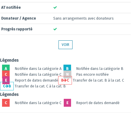
AT notifiée
Donateur / Agence
Sans arrangements avec donateurs
Progrès rapporté
VOIR
Légendes
A
Notifiée dans la catégorie A
B
Notifiée dans la catégorie B
C
Notifiée dans la catégorie C
N
Pas encore notifiée
E
Report de dates demandé
B
C
Transfer de la cat. B à la cat. C
C
B
Transfer de la cat. C à la cat. B
Légendes
C
Notifiée dans la catégorie C
E
Report de dates demandé