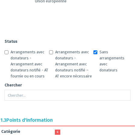
Union européenne
Status
Arrangements avec
Arrangements avec
Sans
donateurs -
donateurs -
arrangements
Arrangement avec
Arrangement avec
avec
donateurs notifié - AT
donateurs notifié –
donateurs
fournie ou en cours
AT encore nécessaire
Chercher
1.3
Points d'information
Catégorie
C