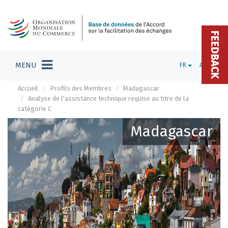
FEEDBACK
MENU
FR
ADMIN
Accueil
Profils des Membres
Madagascar
Analyse de l'assistance technique requise au titre de la
catégorie C
Madagascar