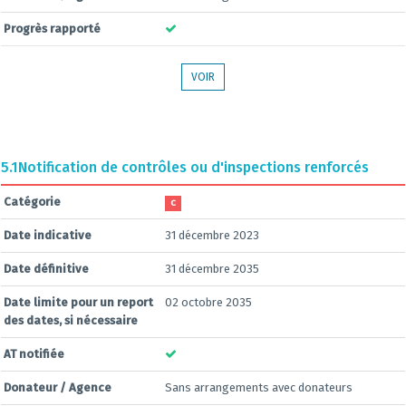
Progrès rapporté
VOIR
5.1
Notification de contrôles ou d'inspections renforcés
Catégorie
C
Date indicative
31 décembre 2023
Date définitive
31 décembre 2035
Date limite pour un report
02 octobre 2035
des dates, si nécessaire
AT notifiée
Donateur / Agence
Sans arrangements avec donateurs