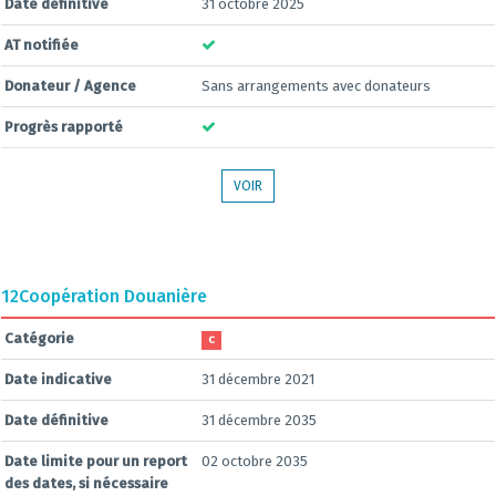
Date définitive
31 octobre 2025
AT notifiée
Donateur / Agence
Sans arrangements avec donateurs
Progrès rapporté
VOIR
12
Coopération Douanière
Catégorie
C
Date indicative
31 décembre 2021
Date définitive
31 décembre 2035
Date limite pour un report
02 octobre 2035
des dates, si nécessaire