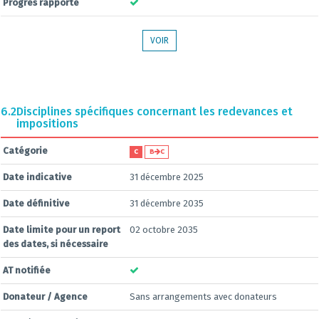
Progrès rapporté
VOIR
6.2
Disciplines spécifiques concernant les redevances et
impositions
Catégorie
C
B
C
Date indicative
31 décembre 2025
Date définitive
31 décembre 2035
Date limite pour un report
02 octobre 2035
des dates, si nécessaire
AT notifiée
Donateur / Agence
Sans arrangements avec donateurs