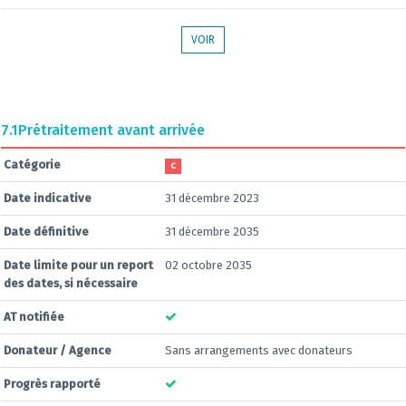
VOIR
7.1
Prétraitement avant arrivée
Catégorie
C
Date indicative
31 décembre 2023
Date définitive
31 décembre 2035
Date limite pour un report
02 octobre 2035
des dates, si nécessaire
AT notifiée
Donateur / Agence
Sans arrangements avec donateurs
Progrès rapporté