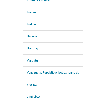
Trinité-et-Tobago
Tunisie
Türkiye
Ukraine
Uruguay
Vanuatu
Venezuela, République bolivarienne du
Viet Nam
Zimbabwe