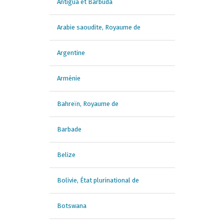
Antigua et Barbuda
Arabie saoudite, Royaume de
Argentine
Arménie
Bahreïn, Royaume de
Barbade
Belize
Bolivie, État plurinational de
Botswana